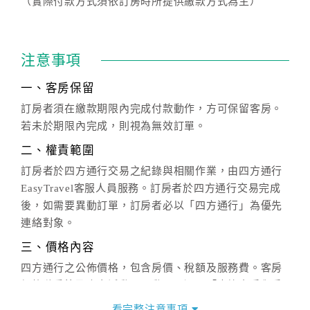
（實際付款方式須依訂房時所提供繳款方式為主）
注意事項
一、客房保留
訂房者須在繳款期限內完成付款動作，方可保留客房。
若未於期限內完成，則視為無效訂單。
二、權責範圍
訂房者於四方通行交易之紀錄與相關作業，由四方通行
EasyTravel客服人員服務。訂房者於四方通行交易完成
後，如需要異動訂單，訂房者必以「四方通行」為優先
連絡對象。
三、價格內容
四方通行之公佈價格，包含房價、稅額及服務費。客房
價格隨季節及人文活動而異動，以選項「查詢空房與房
價」之當日價格為標準。
看完整注意事項