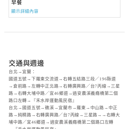
早餐
顯示詳細內容
交通與週邊
台北→宜蘭：
國道五號→下羅東交流道→右轉五結路三段／196縣道
→倉前路→左轉中正北路→右轉廣興路／台7丙線→三星
路→右轉大埔中路／宜46鄉道→過安農溪義癮橋第二個
路口左轉→『禾水岸運動風民宿』
台北→國道五號→礁溪→宜蘭市→羅東→中山路→中正
路→純精路→右轉廣興路／台7丙線→三星路→→右轉大
埔中路／宜46鄉道→過安農溪義癮橋第二個路口左轉