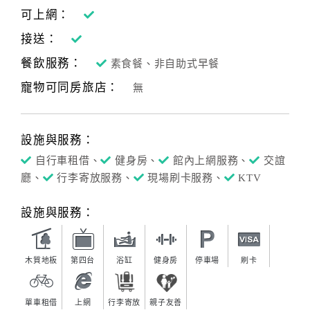
可上網：
接送：
餐飲服務：
素食餐、非自助式早餐
寵物可同房旅店：
無
設施與服務：
自行車租借、
健身房、
館內上網服務、
交誼
廳、
行李寄放服務、
現場刷卡服務、
KTV
設施與服務：
木質地板
第四台
浴缸
健身房
停車場
刷卡
單車租借
上網
行李寄放
親子友善