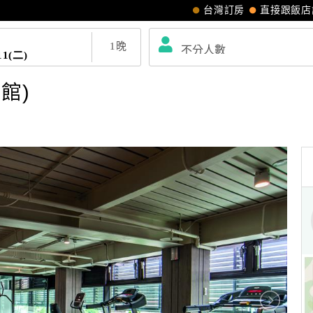
台灣訂房
直接跟飯店
1
晚
11(二)
館)