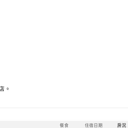
店。
餐食
住宿日期
房況