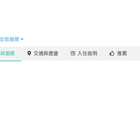
全部展開
施
與服務
交通
與週邊
入住
說明
推薦