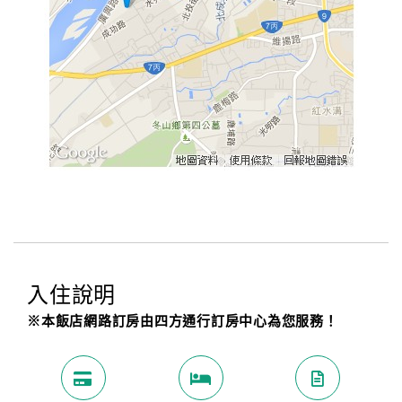
入住說明
※本飯店網路訂房由四方通行訂房中心為您服務！