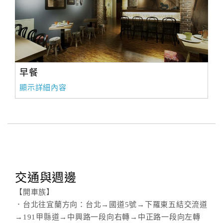
早餐
顯示詳細內容
交通與週邊
【開車族】
．台北往宜蘭方向：台北→國道5號→下羅東五結交流道
→191甲縣道→中興路一段向右轉→中正路一段向左轉