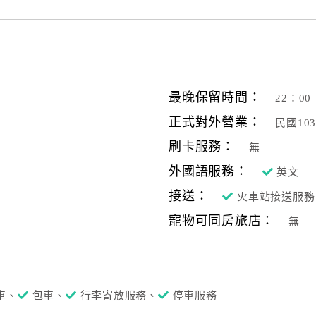
最晚保留時間：
22：00
正式對外營業：
民國10
刷卡服務：
無
外國語服務：
英文
接送：
火車站接送服務
寵物可同房旅店：
無
車、
包車、
行李寄放服務、
停車服務