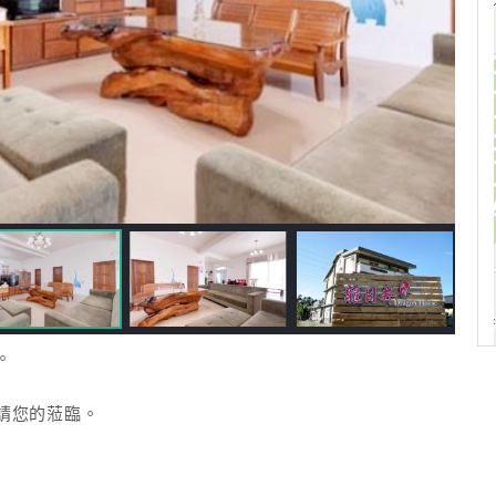
。
請您的蒞臨。