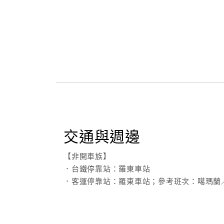
交通與週邊
【非開車族】
．台鐵停靠站：羅東車站
．客運停靠站：羅東車站；參考班次：噶瑪蘭