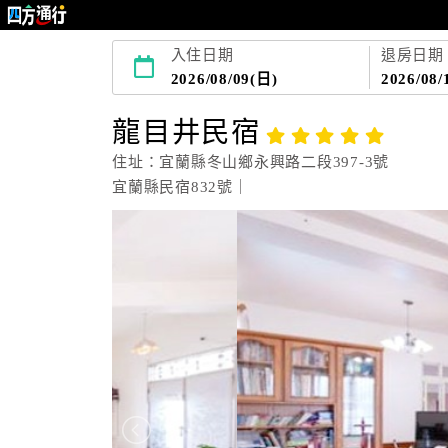
入住日期
退房日期
2026/08/09(日)
2026/08/
龍目井民宿
住址：宜蘭縣冬山鄉永興路二段397-3號
宜蘭縣民宿832號｜