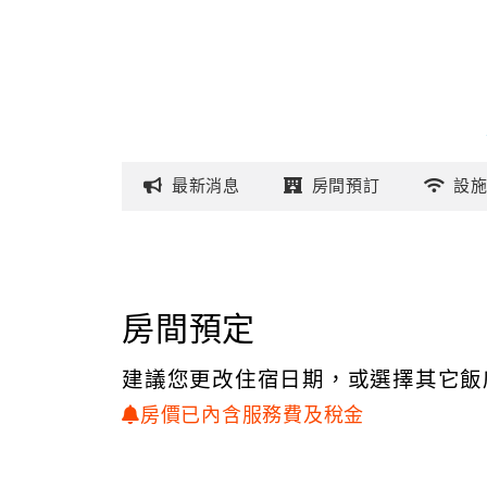
最新
消息
房間
預訂
設
房間預定
建議您更改住宿日期，或選擇其它飯
房價已內含服務費及稅金