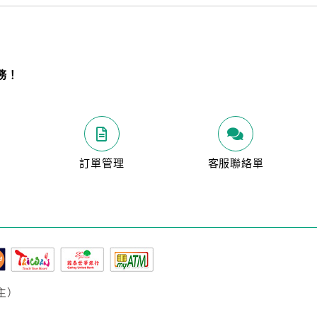
務！
明
訂單管理
客服聯絡單
主）