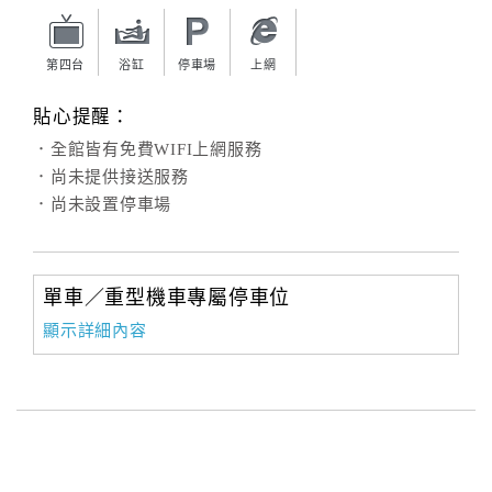
旅
伴
計
第四台
浴缸
停車場
上網
劃
貼心提醒：
．全館皆有免費WIFI上網服務
商
．尚未提供接送服務
品
．尚未設置停車場
宣
傳
單車／重型機車專屬停車位
顯示詳細內容