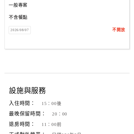
一般專案
不含餐點
訂
房
不開放
2026/08/07
Q&A
國
旅
卡
訂
房
設施與服務
入住時間：
15：00後
請
款
最晚保留時間：
20：00
收
退房時間：
11：00前
據