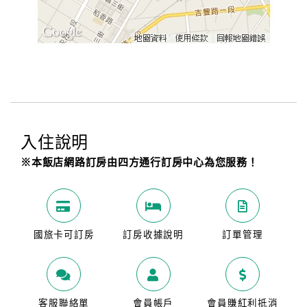
入住說明
※本飯店網路訂房由四方通行訂房中心為您服務！
國旅卡可訂房
訂房收據說明
訂單管理
客服聯絡單
會員帳戶
會員賺紅利抵消