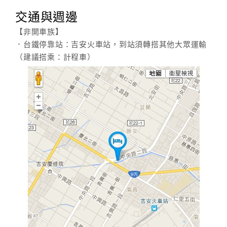
交通與週邊
【非開車族】
．台鐵停靠站：吉安火車站，到站須轉搭其他大眾運輸
（建議搭乘：計程車）