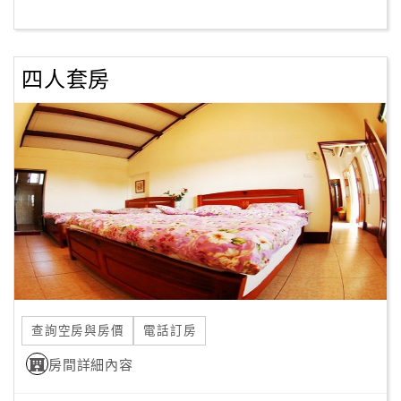
客
服
四人套房
聯
絡
單
Line
線
上
客
服
查詢空房與房價
電話訂房
紅
利
房間詳細內容
查
詢