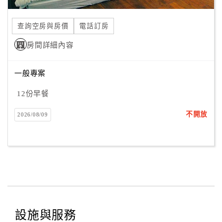
合
作
查詢空房與房價
電話訂房
提
房間詳細內容
案
一般專案
飯
店
12份早餐
合
不開放
2026/08/09
作
廠
商
合
作
設施與服務