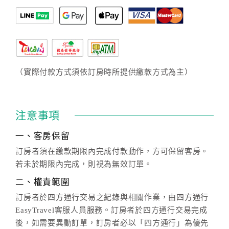
（實際付款方式須依訂房時所提供繳款方式為主）
注意事項
一、客房保留
訂房者須在繳款期限內完成付款動作，方可保留客房。
若未於期限內完成，則視為無效訂單。
二、權責範圍
訂房者於四方通行交易之紀錄與相關作業，由四方通行
EasyTravel客服人員服務。訂房者於四方通行交易完成
後，如需要異動訂單，訂房者必以「四方通行」為優先