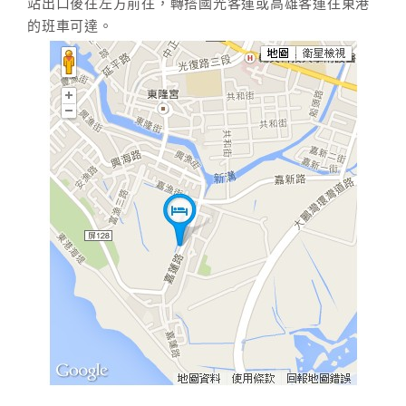
站出口後往左方前往，轉搭國光客運或高雄客運往東港
的班車可達。