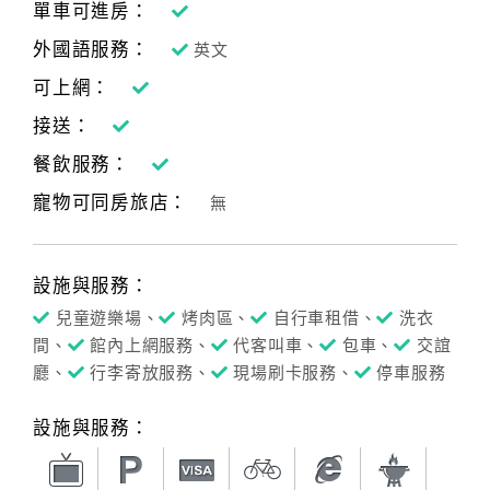
單車可進房：
外國語服務：
英文
可上網：
接送：
餐飲服務：
寵物可同房旅店：
無
設施與服務：
兒童遊樂場、
烤肉區、
自行車租借、
洗衣
間、
館內上網服務、
代客叫車、
包車、
交誼
廳、
行李寄放服務、
現場刷卡服務、
停車服務
設施與服務：