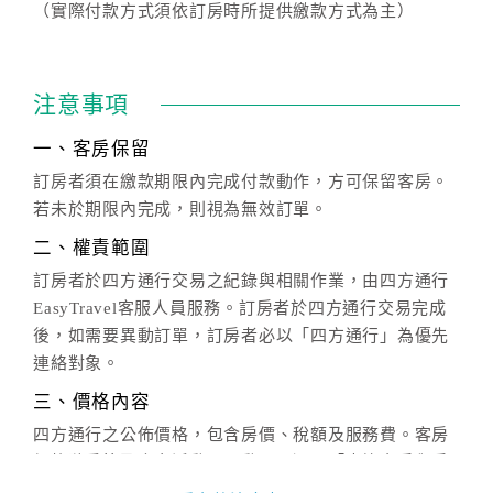
（實際付款方式須依訂房時所提供繳款方式為主）
注意事項
一、客房保留
訂房者須在繳款期限內完成付款動作，方可保留客房。
若未於期限內完成，則視為無效訂單。
二、權責範圍
訂房者於四方通行交易之紀錄與相關作業，由四方通行
EasyTravel客服人員服務。訂房者於四方通行交易完成
後，如需要異動訂單，訂房者必以「四方通行」為優先
連絡對象。
三、價格內容
四方通行之公佈價格，包含房價、稅額及服務費。客房
價格隨季節及人文活動而異動，以選項「查詢空房與房
價」之當日價格為標準。