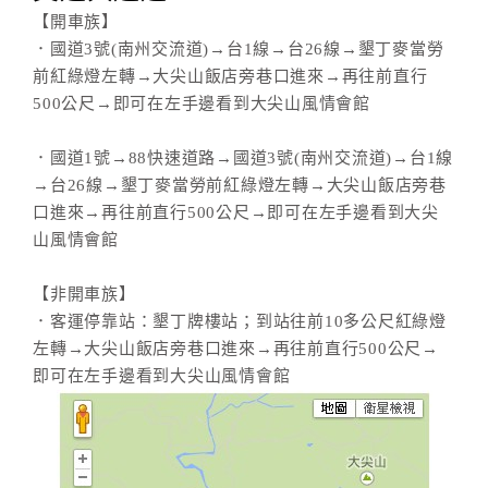
【開車族】
．國道3號(南州交流道)→台1線→台26線→墾丁麥當勞
前紅綠燈左轉→大尖山飯店旁巷口進來→再往前直行
500公尺→即可在左手邊看到大尖山風情會館
．國道1號→88快速道路→國道3號(南州交流道)→台1線
→台26線→墾丁麥當勞前紅綠燈左轉→大尖山飯店旁巷
口進來→再往前直行500公尺→即可在左手邊看到大尖
山風情會館
【非開車族】
．客運停靠站：墾丁牌樓站；到站往前10多公尺紅綠燈
左轉→大尖山飯店旁巷口進來→再往前直行500公尺→
即可在左手邊看到大尖山風情會館