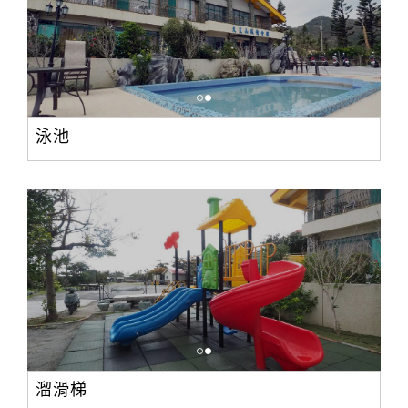
泳池
溜滑梯