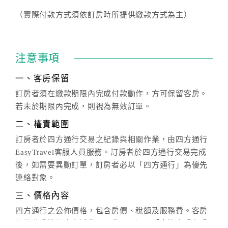
（實際付款方式須依訂房時所提供繳款方式為主）
注意事項
一、客房保留
訂房者須在繳款期限內完成付款動作，方可保留客房。
若未於期限內完成，則視為無效訂單。
二、權責範圍
訂房者於四方通行交易之紀錄與相關作業，由四方通行
EasyTravel客服人員服務。訂房者於四方通行交易完成
後，如需要異動訂單，訂房者必以「四方通行」為優先
連絡對象。
三、價格內容
四方通行之公佈價格，包含房價、稅額及服務費。客房
價格隨季節及人文活動而異動，以選項「查詢空房與房