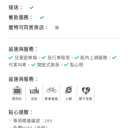
接送：
餐飲服務：
寵物可同房旅店：
無
設施與服務：
兒童遊樂場、
自行車租借、
館內上網服務、
代客叫車、
開放式廚房、
點心吧
設施與服務：
第四台
浴缸
單車租借
上網
親子友善
貼心提醒：
．專用標識編號：289