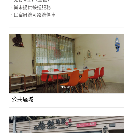
．免費WIFI（全館）
．尚未提供接送服務
．民宿周邊可路邊停車
公共區域