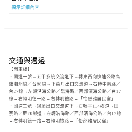
顯示詳細內容
交通與週邊
【開車族】
．國道一號→五甲系統交流道下→轉東西向快速公路高
雄潮州線／台88線→下萬丹出口交流道→右轉中興路／
台27線→左轉沿海公路／臨海路／西部濱海公路／台17
線→右轉明德一路→右轉明禮路→「怡然雅居民宿」
．國道三號→崁頂出口交流道下→右轉平114鄉道→田
寮路／屏70鄉道→左轉沿海路／西部濱海公路／台17線
→右轉明德一路→右轉明禮路→「怡然雅居民宿」