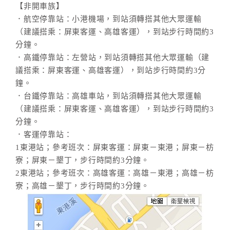
【非開車族】
．航空停靠站：小港機場，到站須轉搭其他大眾運輸
（建議搭乘：屏東客運、高雄客運），到站步行時間約3
分鐘。
．高鐵停靠站：左營站，到站須轉搭其他大眾運輸（建
議搭乘：屏東客運、高雄客運），到站步行時間約3分
鐘。
．台鐵停靠站：高雄車站，到站須轉搭其他大眾運輸
（建議搭乘：屏東客運、高雄客運），到站步行時間約3
分鐘。
．客運停靠站：
1東港站；參考班次：屏東客運：屏東－東港；屏東－枋
寮；屏東－墾丁，步行時間約3分鐘。
2東港站；參考班次：高雄客運：高雄－東港；高雄－枋
寮；高雄－墾丁，步行時間約3分鐘。