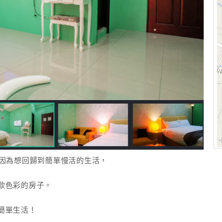
只因為想回歸到簡單慢活的生活，
歐色彩的房子。
簡單生活！