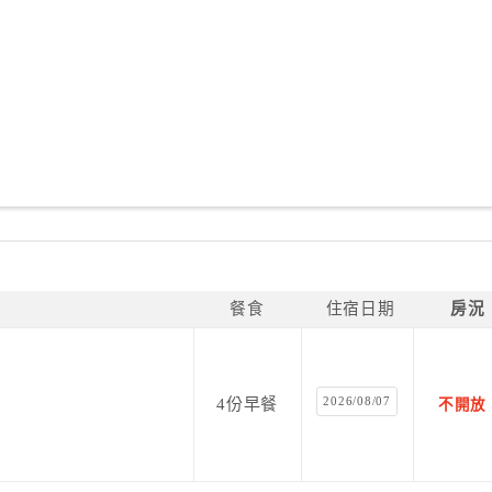
餐食
住宿日期
房況
2026/08/07
4份早餐
不開放