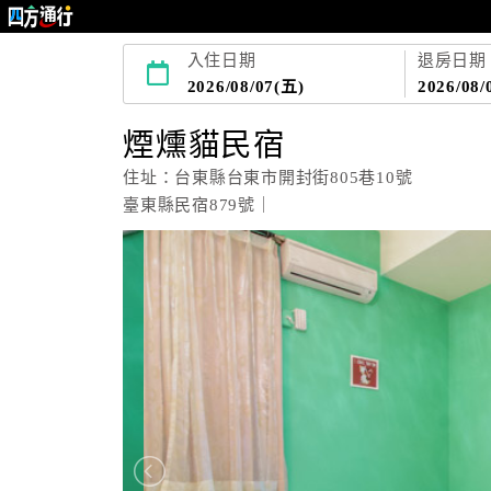
入住日期
退房日期
2026/08/07(五)
2026/08/
煙燻貓民宿
住址：台東縣台東市開封街805巷10號
臺東縣民宿879號｜