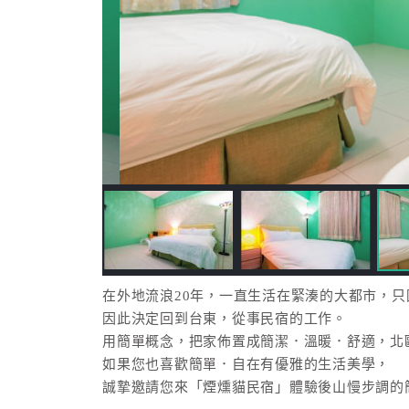
在外地流浪20年，一直生活在緊湊的大都市，
因此決定回到台東，從事民宿的工作。
用簡單概念，把家佈置成簡潔．溫暖．舒適，北
如果您也喜歡簡單．自在有優雅的生活美學，
誠摯邀請您來「煙燻貓民宿」體驗後山慢步調的