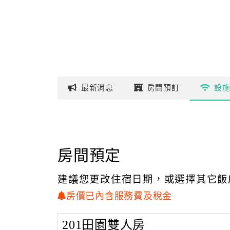
最新
消息
房間
預訂
設
房間預定
建議您更改住宿日期，或選擇其它飯
房價已內含服務費及稅金
201田園雙人房