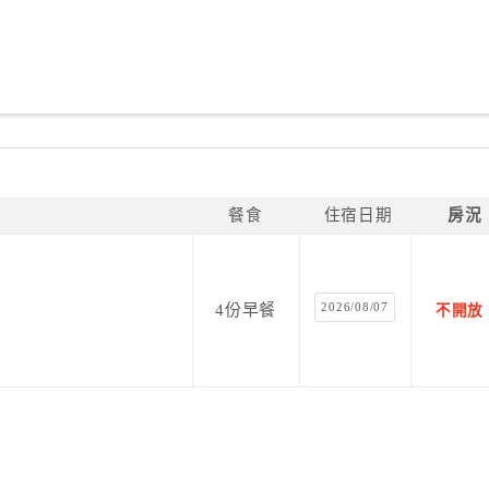
餐食
住宿日期
房況
2026/08/07
4份早餐
不開放