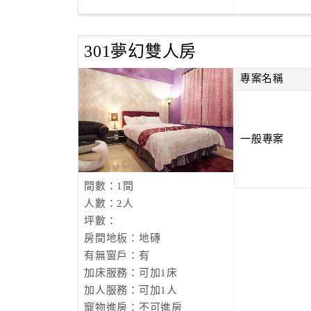
301夢幻雙人房
專案名稱
一般專案
間數：1間
人數：2人
坪數：
房間地板：地磚
有無窗戶：有
加床服務：可加1床
加人服務：可加1人
寵物進房：不可進房