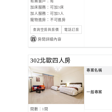
有無窗戶：有
加床服務：可加3床
加人服務：可加3人
寵物進房：不可進房
查詢空房與房價
電話訂房
房間詳細內容
302北歐四人房
專案名稱
一般專案
間數：1間