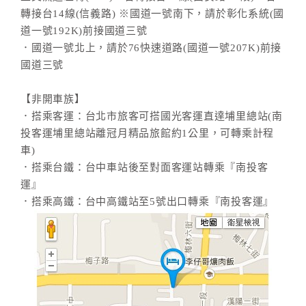
轉接台14線(信義路) ※國道一號南下，請於彰化系統(國
道一號192K)前接國道三號
．國道一號北上，請於76快速道路(國道一號207K)前接
國道三號
【非開車族】
．搭乘客運：台北市旅客可搭國光客運直達埔里總站(南
投客運埔里總站離冠月精品旅館約1公里，可轉乘計程
車)
．搭乘台鐵：台中車站後至對面客運站轉乘『南投客
運』
．搭乘高鐵：台中高鐵站至5號出口轉乘『南投客運』