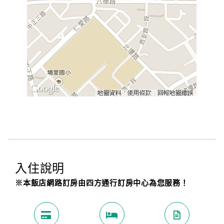
入住說明
※本飯店網路訂房由四方通行訂房中心為您服務！