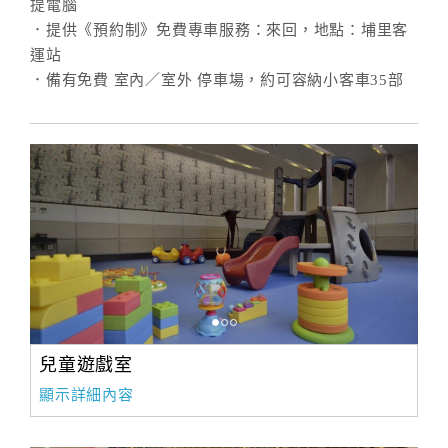
提電腦
．提供《預約制》免費專車服務：來回，地點：埔里客
運站
．備有免費 室內／室外 停車場，約可容納小客車35部
兒童遊戲室
顯示詳細內容