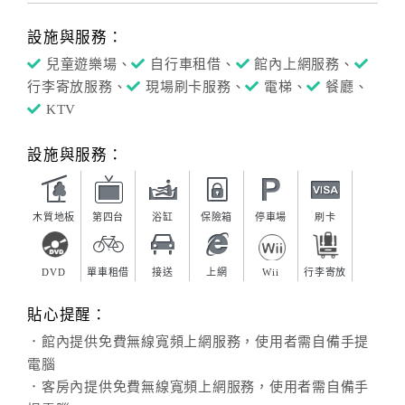
設施與服務：
兒童遊樂場、
自行車租借、
館內上網服務、
行李寄放服務、
現場刷卡服務、
電梯、
餐廳、
KTV
設施與服務：
木質地板
第四台
浴缸
保險箱
停車場
刷卡
DVD
單車租借
接送
上網
Wii
行李寄放
貼心提醒：
．館內提供免費無線寬頻上網服務，使用者需自備手提
電腦
．客房內提供免費無線寬頻上網服務，使用者需自備手