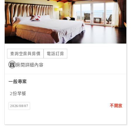
旅
伴
計
劃
商
品
查詢空房與房價
電話訂房
宣
傳
房間詳細內容
一般專案
2份早餐
不開放
2026/08/07