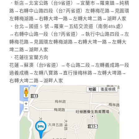
．新店→北宜公路（台9省道）→宜蘭市→羅東鎮→純精
路→右轉中山路四段（台7丙省道）左轉梅花路→見圓環
左轉梅湖路→右轉大埤一路→左轉大埤二路→湖畔人家
．台北→國道 5 號→羅東－五結交流道（南側48k處）
→右轉中山路一段（台7丙省道）→執行中山路四段→左
轉梅花路→見圓環左轉梅湖路→右轉大埤一路→左轉大
埤二路→湖畔人家
．花蓮往宜蘭方向
花蓮→蘇澳（台9省道）→冬山路二段→左轉義成路一段
過義成橋→左轉八寶路→直行接梅林路→左轉大埤路→
右轉大埤二路→湖畔人家