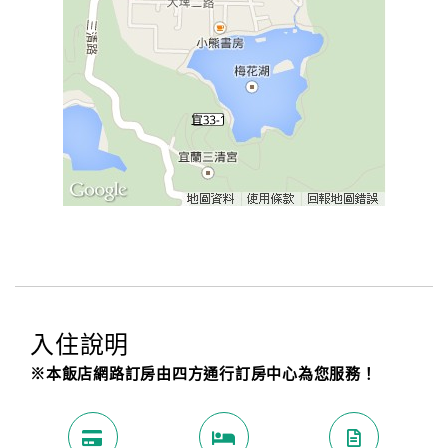
入住說明
※本飯店網路訂房由四方通行訂房中心為您服務！