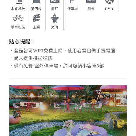
木質地板
第四台
浴缸
停車場
刷卡
DVD
單車租借
上網
烤肉
貼心提醒：
．全館皆可WIFI免費上網，使用者需自備手提電腦
．尚未提供接送服務
．備有免費 室外停車場，約可容納小客車8部