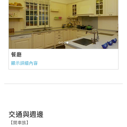
餐廳
顯示詳細內容
交通與週邊
【開車族】