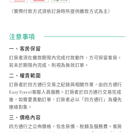
（實際付款方式須依訂房時所提供繳款方式為主）
注意事項
一、客房保留
訂房者須在繳款期限內完成付款動作，方可保留客房。
若未於期限內完成，則視為無效訂單。
二、權責範圍
訂房者於四方通行交易之紀錄與相關作業，由四方通行
EasyTravel客服人員服務。訂房者於四方通行交易完成
後，如需要異動訂單，訂房者必以「四方通行」為優先
連絡對象。
三、價格內容
四方通行之公佈價格，包含房價、稅額及服務費。客房
價格隨季節及人文活動而異動，以選項「查詢空房與房