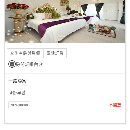
旅
伴
計
劃
商
品
查詢空房與房價
電話訂房
宣
傳
房間詳細內容
一般專案
4份早餐
不開放
2026/08/08