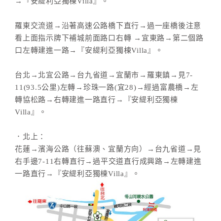
→『安緹利亞獨棟Villa』。
羅東交流道→沿著高速公路橋下直行→過一座橋後注意
看上面指示牌下補城前面路口右轉 →宜東路→第二個路
口左轉建進一路→『安緹利亞獨棟Villa』。
台北→北宜公路→台九省道→宜蘭市→羅東鎮→見7-
11(93.5公里)左轉→珍珠一路(宜28)→經過富農橋→左
轉協松路→右轉建進一路直行→『安緹利亞獨棟
Villa』。
．北上：
花蓮→濱海公路（往蘇澳、宜蘭方向）→台九省道→見
右手邊7-11右轉直行→過平交道直行成興路→左轉建進
一路直行→『安緹利亞獨棟Villa』。