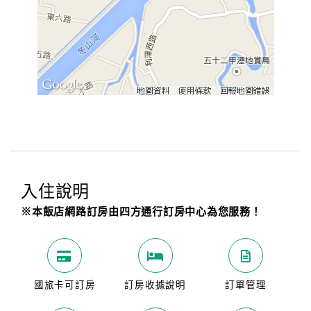
入住說明
※本飯店網路訂房由四方通行訂房中心為您服務！
國旅卡可訂房
訂房收據說明
訂單管理