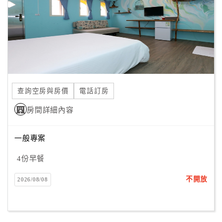
旅
伴
計
劃
商
品
查詢空房與房價
電話訂房
宣
傳
房間詳細內容
一般專案
4份早餐
不開放
2026/08/08