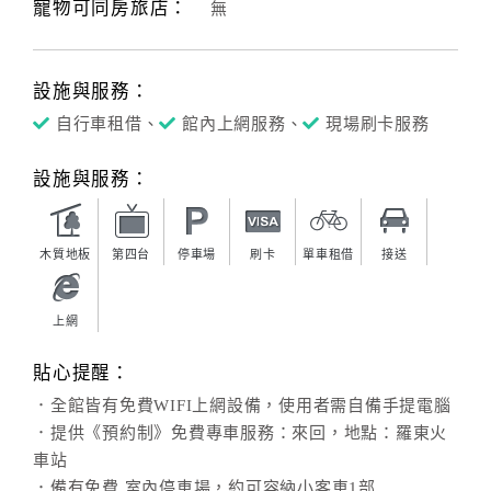
寵物可同房旅店：
無
設施與服務：
自行車租借、
館內上網服務、
現場刷卡服務
設施與服務：
木質地板
第四台
停車場
刷卡
單車租借
接送
上網
貼心提醒：
．全館皆有免費WIFI上網設備，使用者需自備手提電腦
．提供《預約制》免費專車服務：來回，地點：羅東火
車站
．備有免費 室內停車場，約可容納小客車1部