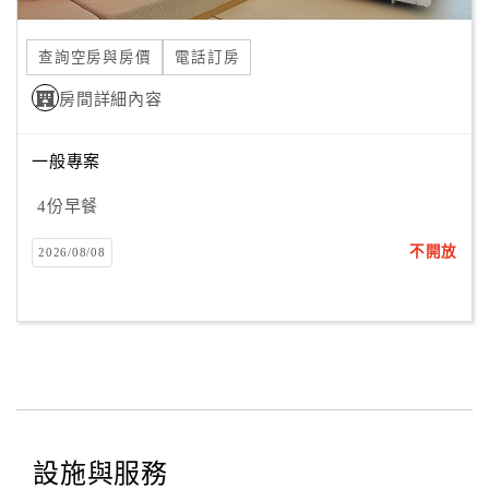
合
作
查詢空房與房價
電話訂房
提
房間詳細內容
案
一般專案
飯
店
4份早餐
合
不開放
2026/08/08
作
廠
商
合
作
設施與服務