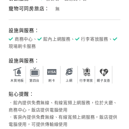
寵物可同房旅店：
無
客
服
聯
設施與服務：
絡
單
商務中心、
館內上網服務、
行李寄放服務、
現場刷卡服務
Line
設施與服務：
線
上
客
木質地板
第四台
刷卡
上網
行李寄放
親子友善
服
貼心提醒：
．館內提供免費無線、有線寬頻上網服務，位於大廳、
紅
商務中心，飯店提供電腦使用
利
．客房內提供免費無線、有線寬頻上網服務，飯店提供
查
電腦使用，可提供傳輸線使用
詢