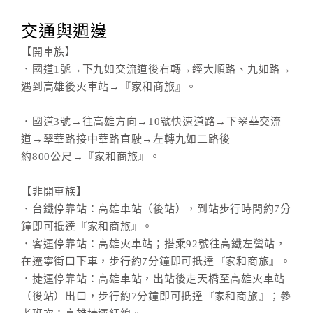
交通與週邊
【開車族】
．國道1號→下九如交流道後右轉→經大順路、九如路→
遇到高雄後火車站→『家和商旅』。
．國道3號→往高雄方向→10號快速道路→下翠華交流
道→翠華路接中華路直駛→左轉九如二路後
約800公尺→『家和商旅』。
【非開車族】
．台鐵停靠站：高雄車站（後站），到站步行時間約7分
鐘即可抵達『家和商旅』。
．客運停靠站：高雄火車站；搭乘92號往高鐵左營站，
在遼寧街口下車，步行約7分鐘即可抵達『家和商旅』。
．捷運停靠站：高雄車站，出站後走天橋至高雄火車站
（後站）出口，步行約7分鐘即可抵達『家和商旅』；參