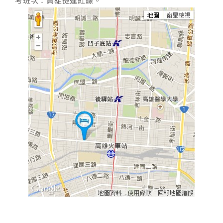
考班次：高雄捷運紅線。