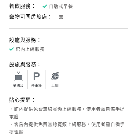
餐飲服務：
自助式早餐
客
寵物可同房旅店：
無
服
聯
絡
設施與服務：
單
館內上網服務
Line
設施與服務：
線
上
客
第四台
停車場
上網
服
貼心提醒：
．館內提供免費無線寬頻上網服務，使用者需自備手提
紅
電腦
利
．客房內提供免費無線寬頻上網服務，使用者需自備手
查
提電腦
詢