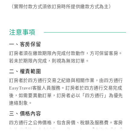
（實際付款方式須依訂房時所提供繳款方式為主）
注意事項
一、客房保留
訂房者須在繳款期限內完成付款動作，方可保留客房。
若未於期限內完成，則視為無效訂單。
二、權責範圍
訂房者於四方通行交易之紀錄與相關作業，由四方通行
EasyTravel客服人員服務。訂房者於四方通行交易完成
後，如需要異動訂單，訂房者必以「四方通行」為優先
連絡對象。
三、價格內容
四方通行之公佈價格，包含房價、稅額及服務費。客房
價格隨季節及人文活動而異動，以選項「查詢空房與房