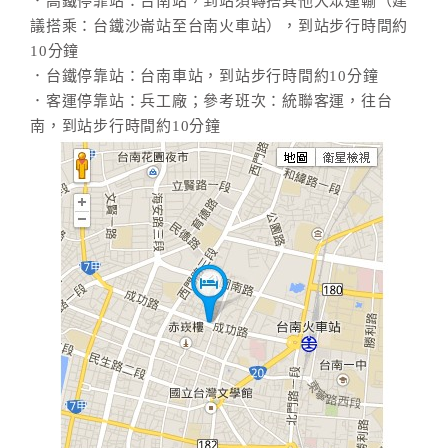
．高鐵停靠站：台南站，到站須轉搭其他大眾運輸（建
議搭乘：台鐵沙崙站至台南火車站），到站步行時間約
10分鐘
．台鐵停靠站：台南車站，到站步行時間約10分鐘
．客運停靠站：兵工廠；參考班次：統聯客運，往台
南，到站步行時間約10分鐘