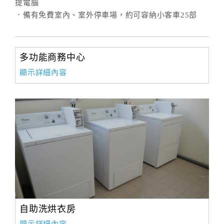
提電腦
．備有免費室內、室外停車場，約可容納小客車25部
多功能商務中心
顯示詳細內容
自助洗烘衣房