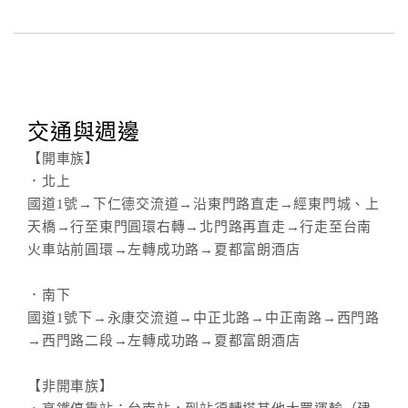
交通與週邊
【開車族】
．北上
國道1號→下仁德交流道→沿東門路直走→經東門城、上
天橋→行至東門圓環右轉→北門路再直走→行走至台南
火車站前圓環→左轉成功路→夏都富朗酒店
．南下
國道1號下→永康交流道→中正北路→中正南路→西門路
→西門路二段→左轉成功路→夏都富朗酒店
【非開車族】