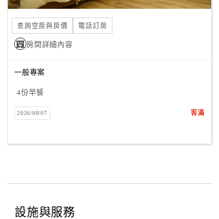
合
作
查詢空房與房價
電話訂房
提
房間詳細內容
案
一般專案
飯
店
4份早餐
合
客滿
2026/08/07
作
廠
商
合
作
設施與服務