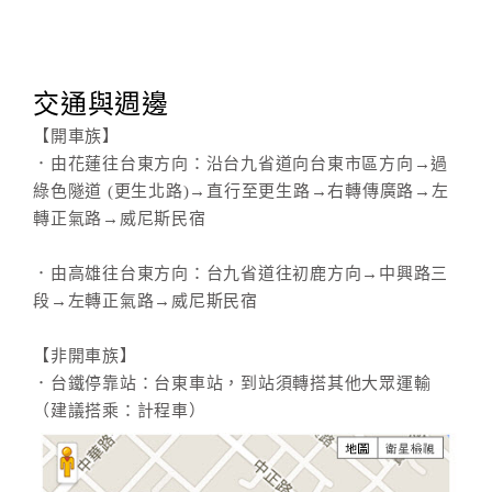
交通與週邊
【開車族】
．由花蓮往台東方向：沿台九省道向台東市區方向→過
綠色隧道 (更生北路)→直行至更生路→右轉傳廣路→左
轉正氣路→威尼斯民宿
．由高雄往台東方向：台九省道往初鹿方向→中興路三
段→左轉正氣路→威尼斯民宿
【非開車族】
．台鐵停靠站：台東車站，到站須轉搭其他大眾運輸
（建議搭乘：計程車）