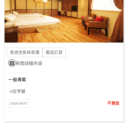
旅
伴
計
劃
商
品
查詢空房與房價
電話訂房
宣
傳
房間詳細內容
一般專案
4份早餐
不開放
2026/08/07