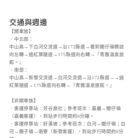
交通與週邊
【開車族】
．中北部：
中山高→下白河交流道→沿172縣道→看到關仔嶺標誌
向左轉→過紅葉隧道→175縣道向右轉→『青雅溫泉旅
館。』
．南部：
中山高→新營交流道→白河交流道→沿172縣道→→過
紅葉隧道→175縣道向右轉→『青雅溫泉旅館。』
【非開車族】
．客運停靠站：芳谷旅社；參考班次：嘉義→關仔嶺
（嘉義客運），到站步行時間約6分鐘。
．客運停靠站：好漢坡；參考班次：白河→關仔嶺；白
河→關子嶺→南寮（新營客運），到站步行時間約6分