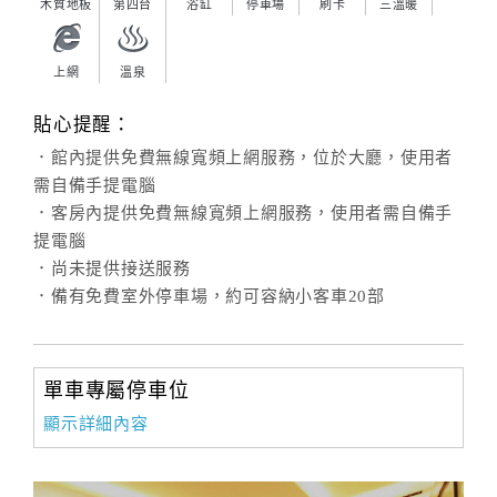
木質地板
第四台
浴缸
停車場
刷卡
三溫暖
上網
溫泉
貼心提醒：
．館內提供免費無線寬頻上網服務，位於大廳，使用者
需自備手提電腦
．客房內提供免費無線寬頻上網服務，使用者需自備手
提電腦
．尚未提供接送服務
．備有免費室外停車場，約可容納小客車20部
單車專屬停車位
顯示詳細內容