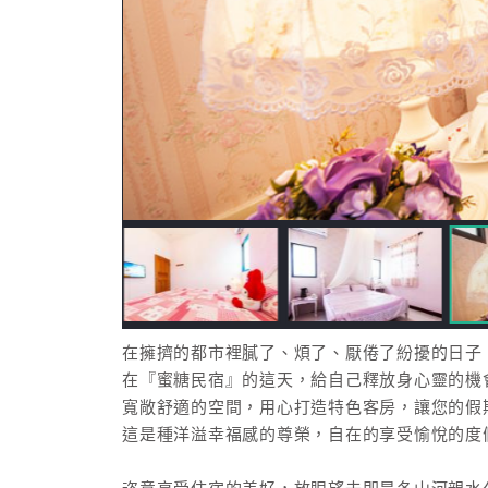
在擁擠的都市裡膩了、煩了、厭倦了紛擾的日子
在『蜜糖民宿』的這天，給自己釋放身心靈的機
寬敞舒適的空間，用心打造特色客房，讓您的假
這是種洋溢幸福感的尊榮，自在的享受愉悅的度