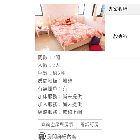
專案名稱
一般專案
間數：2間
人數：2人
坪數：約5坪
房間地板：地磚
有無窗戶：有
加床服務：尚未提供
加人服務：尚未提供
網路服務：無線上網
查詢空房與房價
電話訂房
房間詳細內容