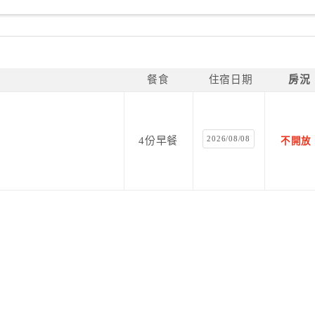
餐食
住宿日期
房況
2026/08/08
4份早餐
不開放