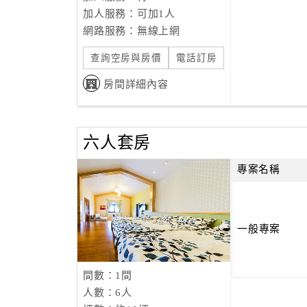
加人服務：可加1人
網路服務：無線上網
查詢空房與房價
電話訂房
房間詳細內容
六人套房
專案名稱
一般專案
間數：1間
人數：6人