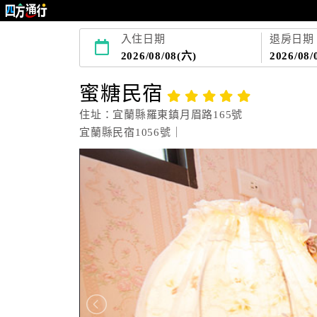
入住日期
退房日期
2026/08/08(六)
2026/08/
蜜糖民宿
住址：宜蘭縣羅東鎮月眉路165號
宜蘭縣民宿1056號｜