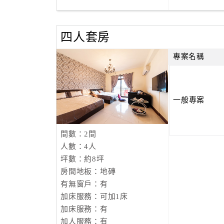
四人套房
專案名稱
一般專案
間數：2間
人數：4人
坪數：約8坪
房間地板：地磚
有無窗戶：有
加床服務：可加1床
加床服務：有
加人服務：有