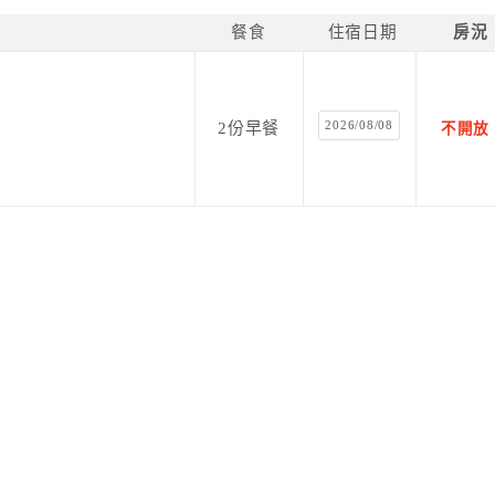
餐食
住宿日期
房況
2026/08/08
2份早餐
不開放