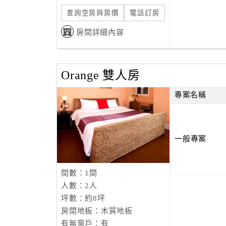
查詢空房與房價
電話訂房
房間詳細內容
Orange 雙人房
專案名稱
一般專案
間數：1間
人數：2人
坪數：約8坪
房間地板：木質地板
有無窗戶：有