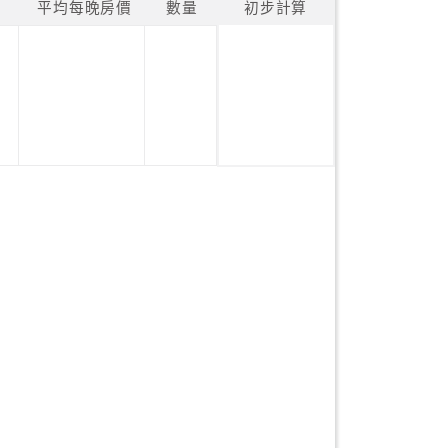
平均每晚房價
數量
初步計算