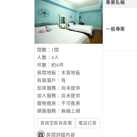
專案名稱
一般專案
間數：1間
人數：4人
坪數：約8坪
房間地板：木質地板
有無窗戶：有
加床服務：尚未提供
加人服務：尚未提供
寵物進房：不可進房
網路服務：無線上網
查詢空房與房價
電話訂房
房間詳細內容