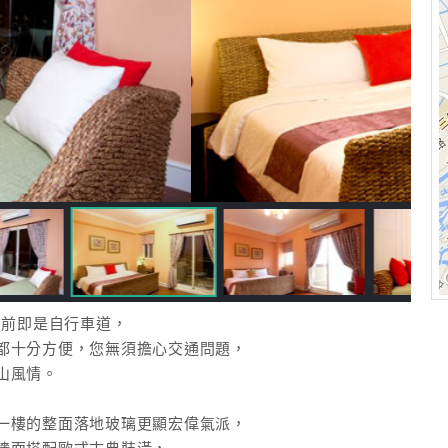
門前即是自行車道，
都十分方便，您無須擔心交通問題，
山風情。
一樓的整面落地玻璃更顯宏偉氣派，