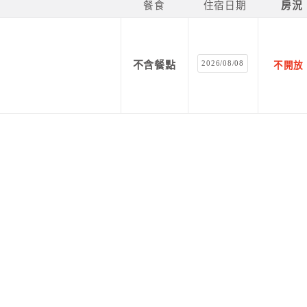
餐食
住宿日期
房況
2026/08/08
不含餐點
不開放