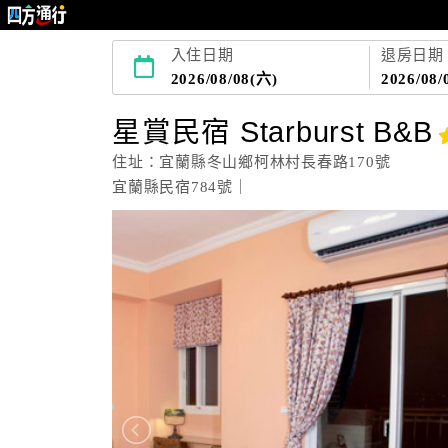
入住日期
退房日期
2026/08/08(六)
2026/08/
星賞民宿 Starburst B&B
住址：宜蘭縣冬山鄉柯林村長春路170號
宜蘭縣民宿784號｜