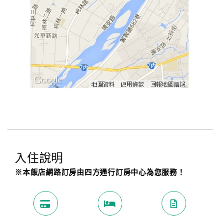
入住說明
※本飯店網路訂房由四方通行訂房中心為您服務！