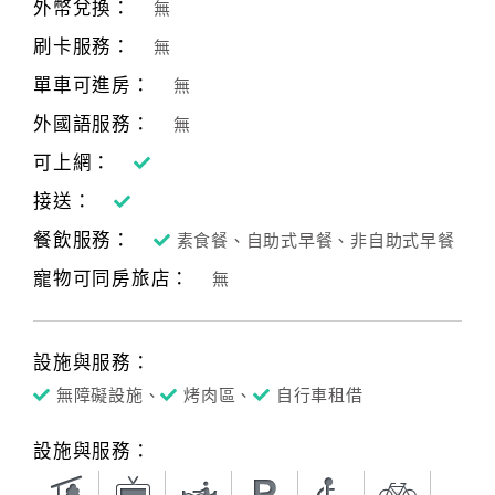
外幣兌換：
無
刷卡服務：
無
單車可進房：
無
外國語服務：
無
可上網：
接送：
餐飲服務：
素食餐、自助式早餐、非自助式早餐
寵物可同房旅店：
無
設施與服務：
無障礙設施、
烤肉區、
自行車租借
設施與服務：