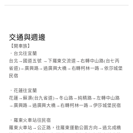
交通與週邊
【開車族】
．台北往宜蘭
台北→國道五號 →下羅東交流道→右轉中山路(台七丙
省道)→廣興路→過廣興大橋→右轉柯林一路→依莎城堡
民宿
．花蓮往宜蘭
花蓮→蘇澳(台九省道)→冬山路→純精路→左轉中山路
→廣興路→過廣興大橋→右轉柯林一路→伊莎城堡民宿
．羅東火車站往民宿
羅東火車站→公正路，往羅東運動公園方向→過北成橋