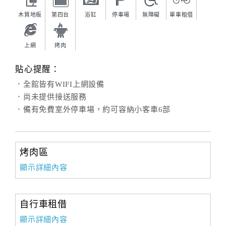
木質地板
第四台
浴缸
停車場
無障礙
單車租借
上網
烤肉
貼心提醒：
．全館皆有WIFI上網設備
．尚未提供接送服務
．備有免費室外停車場，約可容納小客車6部
烤肉區
顯示詳細內容
自行車租借
顯示詳細內容