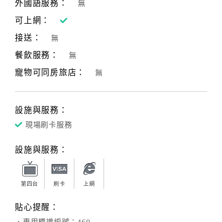
外國語服務：
無
可上網：
接送：
無
餐飲服務：
無
寵物可同房旅店：
無
設施與服務：
現場刷卡服務
設施與服務：
第四台
刷卡
上網
貼心提醒：