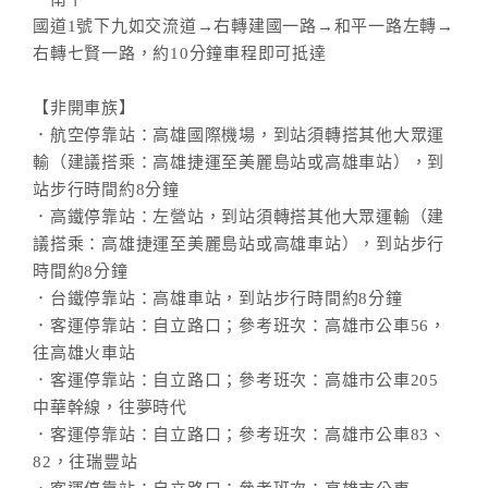
國道1號下九如交流道→右轉建國一路→和平一路左轉→
右轉七賢一路，約10分鐘車程即可抵達
【非開車族】
．航空停靠站：高雄國際機場，到站須轉搭其他大眾運
輸（建議搭乘：高雄捷運至美麗島站或高雄車站），到
站步行時間約8分鐘
．高鐵停靠站：左營站，到站須轉搭其他大眾運輸（建
議搭乘：高雄捷運至美麗島站或高雄車站），到站步行
時間約8分鐘
．台鐵停靠站：高雄車站，到站步行時間約8分鐘
．客運停靠站：自立路口；參考班次：高雄市公車56，
往高雄火車站
．客運停靠站：自立路口；參考班次：高雄市公車205
中華幹線，往夢時代
．客運停靠站：自立路口；參考班次：高雄市公車83、
82，往瑞豐站