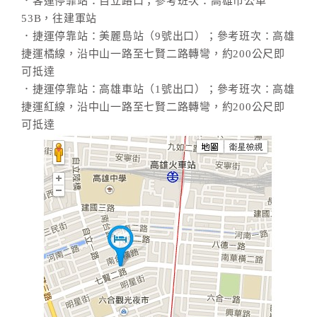
．客運停靠站：自立路口；參考班次：高雄市公車
53B，往建軍站
．捷運停靠站：美麗島站（9號出口）；參考班次：高雄
捷運橘線，沿中山一路至七賢二路轉彎，約200公尺即
可抵達
．捷運停靠站：高雄車站（1號出口）；參考班次：高雄
捷運紅線，沿中山一路至七賢二路轉彎，約200公尺即
可抵達