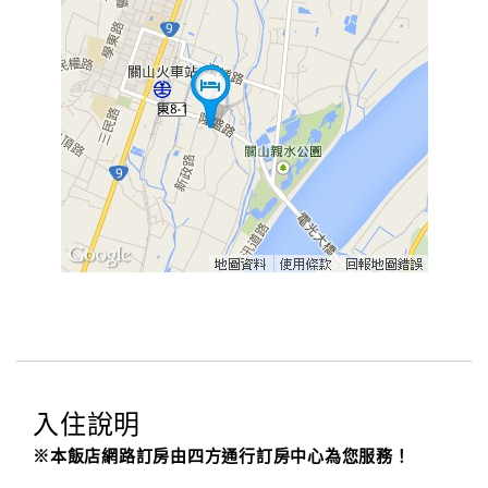
入住說明
※本飯店網路訂房由四方通行訂房中心為您服務！