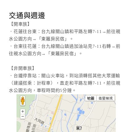
交通與週邊
【開車族】
．花蓮往台東：台九線關山鎮和平路左轉7-11→前往親
水公園方向→「東籬房民宿」。
．台東往花蓮：台九線關山鎮過加油站見7-11右轉→前
往親水公園方向→「東籬房民宿」。
【非開車族】
．台鐵停靠站：關山火車站，到站須轉搭其他大眾運輸
（建議搭乘：計程車），直走和平路左轉7-11，前往親
水公園方向，車程時間約5分鐘。