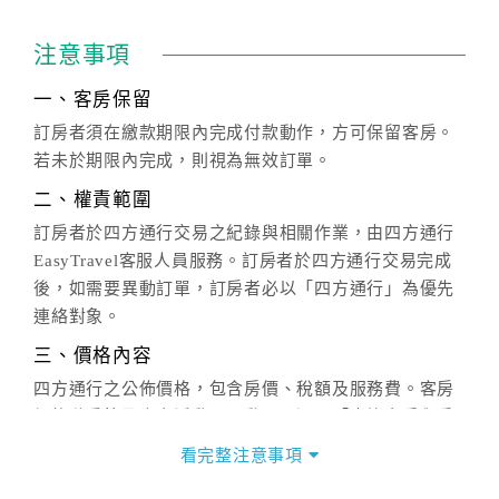
注意事項
一、客房保留
訂房者須在繳款期限內完成付款動作，方可保留客房。
若未於期限內完成，則視為無效訂單。
二、權責範圍
訂房者於四方通行交易之紀錄與相關作業，由四方通行
EasyTravel客服人員服務。訂房者於四方通行交易完成
後，如需要異動訂單，訂房者必以「四方通行」為優先
連絡對象。
三、價格內容
四方通行之公佈價格，包含房價、稅額及服務費。客房
價格隨季節及人文活動而異動，以選項「查詢空房與房
價」之當日價格為標準。
看完整注意事項
四、訂單異動