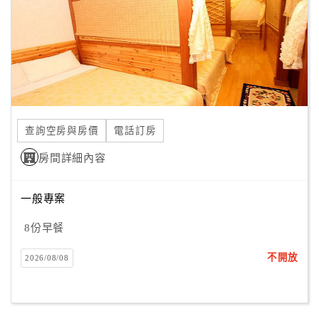
旅
伴
計
劃
商
品
查詢空房與房價
電話訂房
宣
傳
房間詳細內容
一般專案
8份早餐
不開放
2026/08/08