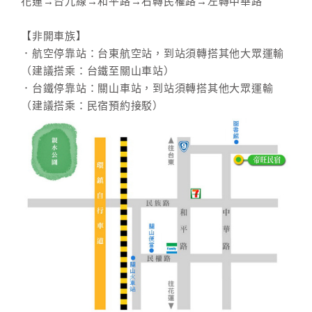
花蓮→台九線→和平路→右轉民權路→左轉中華路
【非開車族】
．航空停靠站：台東航空站，到站須轉搭其他大眾運輸
（建議搭乘：台鐵至關山車站）
．台鐵停靠站：關山車站，到站須轉搭其他大眾運輸
（建議搭乘：民宿預約接駁）