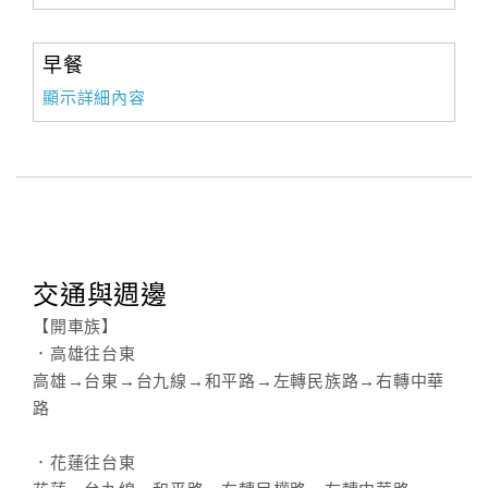
早餐
顯示詳細內容
交通與週邊
【開車族】
．高雄往台東
高雄→台東→台九線→和平路→左轉民族路→右轉中華
路
．花蓮往台東