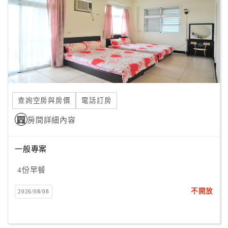
旅
伴
計
劃
商
品
宣
查詢空房與房價
電話訂房
傳
房間詳細內容
一般專案
4份早餐
不開放
2026/08/08