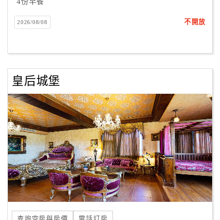
4份早餐
不開放
2026/08/08
皇后城堡
查詢空房與房價
電話訂房