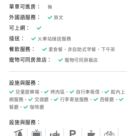
單車可進房：
無
外國語服務：
英文
可上網：
接送：
火車站接送服務
餐飲服務：
素食餐、非自助式早餐、下午茶
寵物可同房旅店：
寵物可同房飯店
設施與服務：
兒童遊樂場、
烤肉區、
自行車租借、
館內上
網服務、
交誼廳、
行李寄放服務、
西餐廳、
餐廳、
咖啡廳
設施與服務：