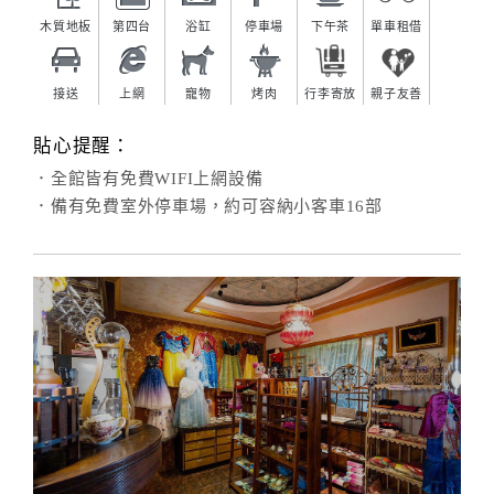
木質地板
第四台
浴缸
停車場
下午茶
單車租借
接送
上網
寵物
烤肉
行李寄放
親子友善
貼心提醒：
．全館皆有免費WIFI上網設備
．備有免費室外停車場，約可容納小客車16部