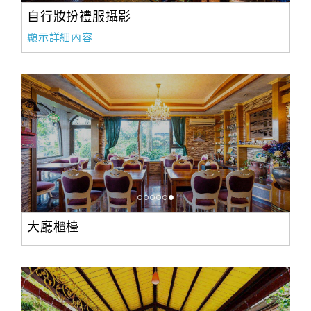
自行妝扮禮服攝影
顯示詳細內容
大廳櫃檯