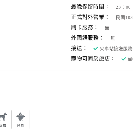
最晚保留時間：
23：00
正式對外營業：
民國10
刷卡服務：
無
外國語服務：
無
接送：
火車站接送服務
寵物可同房旅店：
寵
寵物
烤肉