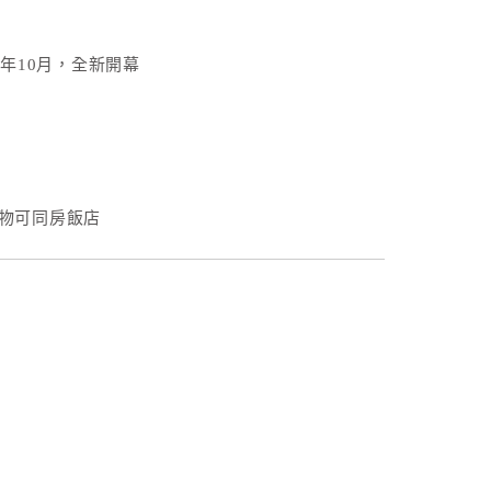
3年10月，全新開幕
物可同房飯店