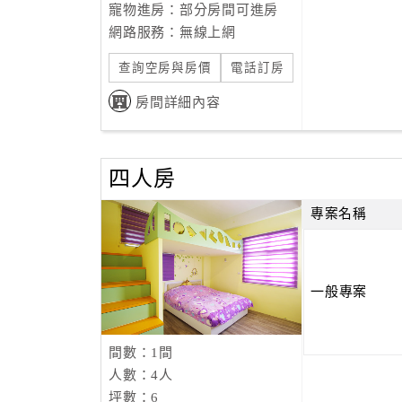
寵物進房：部分房間可進房
網路服務：無線上網
查詢空房與房價
電話訂房
房間詳細內容
四人房
專案名稱
一般專案
間數：1間
人數：4人
坪數：6