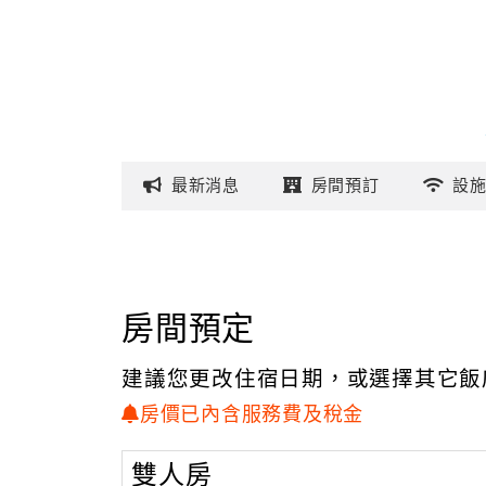
最新
消息
房間
預訂
設
房間預定
建議您更改住宿日期，或選擇其它飯
房價已內含服務費及稅金
雙人房