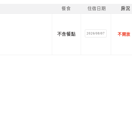
餐食
住宿日期
房況
2026/08/07
不含餐點
不開放