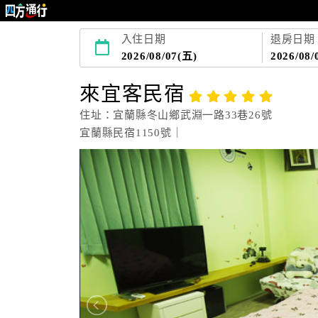
入住日期
退房日期
2026/08/07(五)
2026/08/
來宜客民宿
住址：宜蘭縣冬山鄉武淵一路33巷26號
宜蘭縣民宿1150號｜