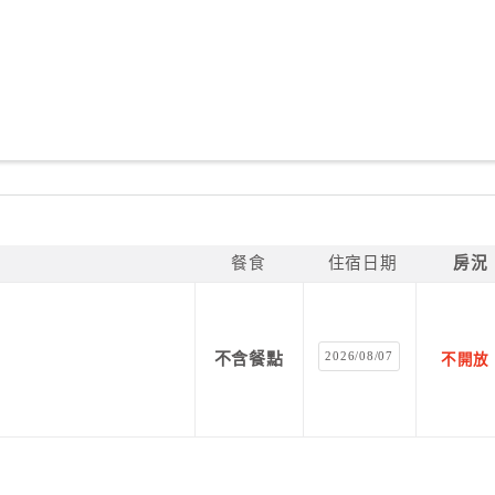
餐食
住宿日期
房況
2026/08/07
不含餐點
不開放