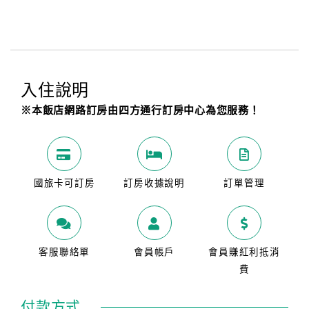
入住說明
※本飯店網路訂房由四方通行訂房中心為您服務！
國旅卡可訂房
訂房收據說明
訂單管理
客服聯絡單
會員帳戶
會員賺紅利抵消
費
付款方式