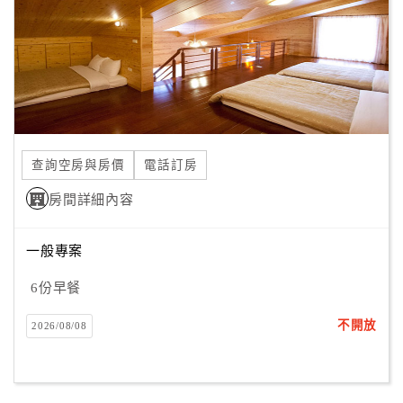
旅
伴
計
劃
商
品
查詢空房與房價
電話訂房
宣
傳
房間詳細內容
一般專案
6份早餐
不開放
2026/08/08