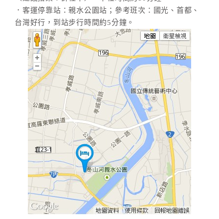
．客運停靠站：親水公園站；參考班次：國光、首都、
台灣好行，到站步行時間約5分鐘。