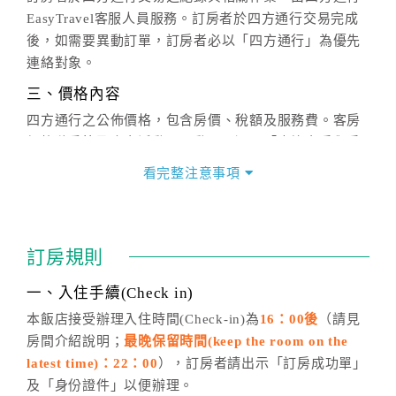
EasyTravel客服人員服務。訂房者於四方通行交易完成
後，如需要異動訂單，訂房者必以「四方通行」為優先
連絡對象。
三、價格內容
四方通行之公佈價格，包含房價、稅額及服務費。客房
價格隨季節及人文活動而異動，以選項「查詢空房與房
價」之當日價格為標準。
看完整注意事項
四、訂單異動
訂房成功後，訂房者如需異動內容，須於住房前在四方
通行「客服聯絡單」提出申辦，四方通行
恕不接受以電
訂房規則
話方式異動
訂單。
※非客服時間之申辦異動，皆為次日計算及辦理。
一、入住手續(Check in)
五、客服時間
本飯店接受辦理入住時間(Check-in)為
16：00後
（請見
房間介紹說明；
最晚保留時間(keep the room on the
週一至週日，上午9:00～晚上6:00
latest time)：22：00
），訂房者請出示「訂房成功單」
六、聯絡方式
及「身份證件」以便辦理。