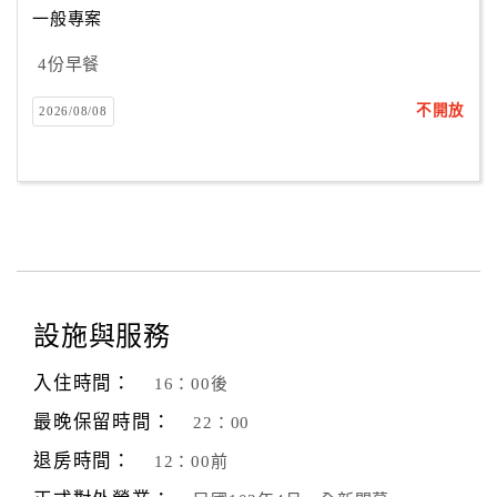
一般專案
4份早餐
訂
房
不開放
2026/08/08
Q&A
國
旅
卡
訂
房
設施與服務
入住時間：
16：00後
請
款
最晚保留時間：
22：00
收
退房時間：
12：00前
據