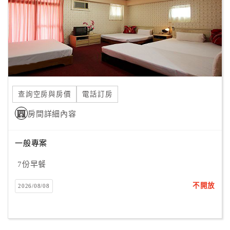
旅
伴
計
劃
商
品
查詢空房與房價
電話訂房
宣
傳
房間詳細內容
一般專案
7份早餐
不開放
2026/08/08