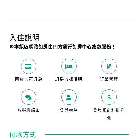
入住說明
※本飯店網路訂房由四方通行訂房中心為您服務！
國旅卡可訂房
訂房收據說明
訂單管理
客服聯絡單
會員帳戶
會員賺紅利抵消
費
付款方式