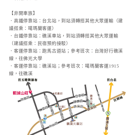
【非開車族】
．高鐵停靠站：台北站，到站須轉搭其他大眾運輸（建
議搭乘：噶瑪蘭客運）
．台鐵停靠站：礁溪車站，到站須轉搭其他大眾運輸
（建議搭乘：民宿預約接駁）
．客運停靠站：跑馬古道站；參考班次：台灣好行礁溪
線，往佛光大學
．客運停靠站：礁溪站；參考班次：噶瑪蘭客運1915
線，往礁溪