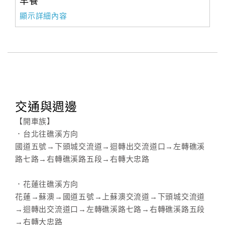
早餐
顯示詳細內容
交通與週邊
【開車族】
．台北往礁溪方向
國道五號→下頭城交流道→迴轉出交流道口→左轉礁溪
路七路→右轉礁溪路五段→右轉大忠路
．花蓮往礁溪方向
花蓮→蘇澳→國道五號→上蘇澳交流道→下頭城交流道
→迴轉出交流道口→左轉礁溪路七路→右轉礁溪路五段
→右轉大忠路