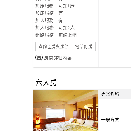
加床服務：可加1床
加床服務：有
加人服務：有
加人服務：可加2人
網路服務：無線上網
查詢空房與房價
電話訂房
房間詳細內容
六人房
專案名稱
一般專案