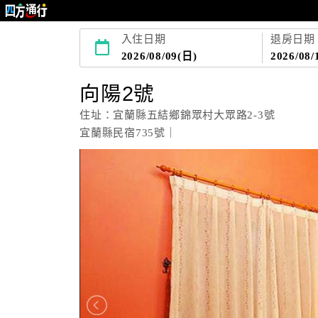
入住日期
退房日期
2026/08/09(日)
2026/08/
向陽2號
住址：宜蘭縣五結鄉錦眾村大眾路2-3號
宜蘭縣民宿735號｜