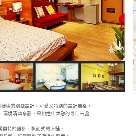
用獨棟的別墅設計，可愛又特別的設計風格，
，環境清幽寧靜，是旅途中休憩的最佳去處。
房獨特的設計，帆船式的床舖，