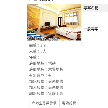
專案名稱
一般專案
間數：2間
人數：8人
坪數：
房間地板：地磚
房間地板：木質地板
有無窗戶：有
加床服務：尚未提供
加人服務：尚未提供
網路服務：無線上網
查詢空房與房價
電話訂房