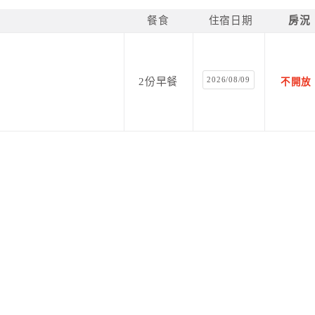
餐食
住宿日期
房況
2026/08/09
2份早餐
不開放