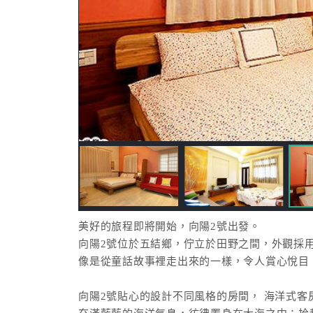
美好的旅程即將開始，向陽2號出發。
向陽2號位於五結鄉，佇立於田野之間，外觀採
像是從童話故事裡走出來的一樣，令人賞心悅目
向陽2號貼心的設計不同風格的房間， 海洋式客