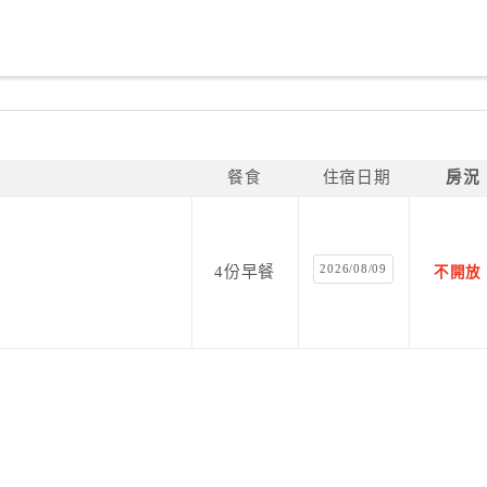
餐食
住宿日期
房況
2026/08/09
4份早餐
不開放