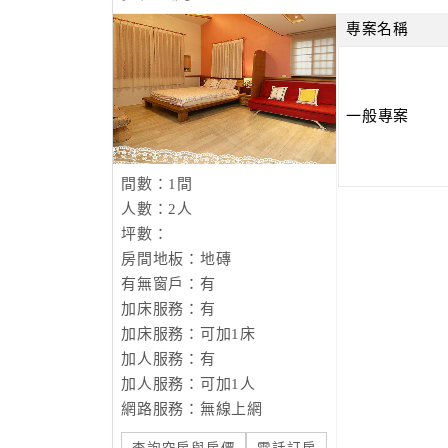
專案名稱
一般專案
間數：1間
人數：2人
坪數：
房間地板：地磚
有無窗戶：有
加床服務：有
加床服務：可加1床
加人服務：有
加人服務：可加1人
網路服務：無線上網