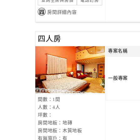
查詢空房與房價
電話訂房
房間詳細內容
四人房
專案名稱
一般專案
間數：1間
人數：4人
坪數：
房間地板：地磚
房間地板：木質地板
有無窗戶：有