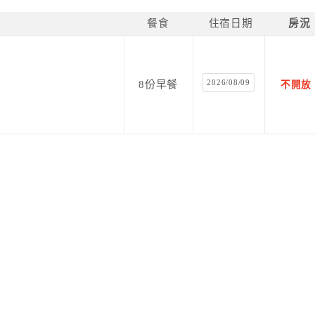
餐食
住宿日期
房況
2026/08/09
8份早餐
不開放