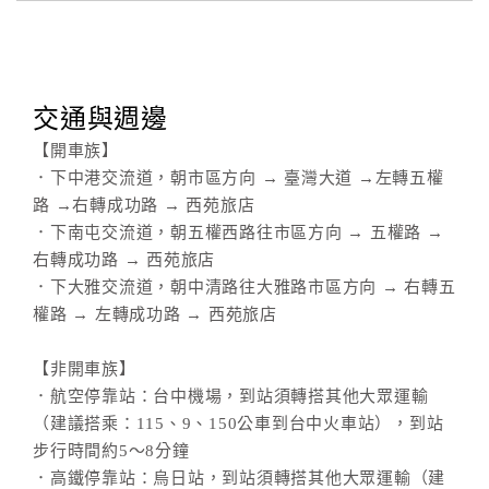
交通與週邊
【開車族】
．下中港交流道，朝市區方向 → 臺灣大道 →左轉五權
路 →右轉成功路 → 西苑旅店
．下南屯交流道，朝五權西路往市區方向 → 五權路 →
右轉成功路 → 西苑旅店
．下大雅交流道，朝中清路往大雅路市區方向 → 右轉五
權路 → 左轉成功路 → 西苑旅店
【非開車族】
．航空停靠站：台中機場，到站須轉搭其他大眾運輸
（建議搭乘：115、9、150公車到台中火車站），到站
步行時間約5～8分鐘
．高鐵停靠站：烏日站，到站須轉搭其他大眾運輸（建