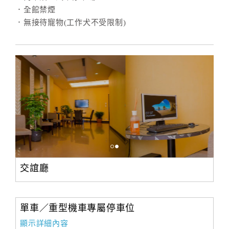
．全館禁煙
．無接待寵物(工作犬不受限制)
交誼廳
單車／重型機車專屬停車位
顯示詳細內容