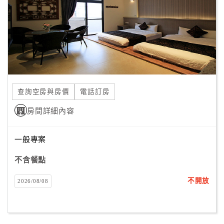
旅
伴
計
劃
商
品
查詢空房與房價
電話訂房
宣
傳
房間詳細內容
一般專案
不含餐點
不開放
2026/08/08