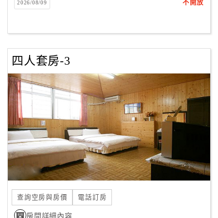
不開放
2026/08/09
四人套房-3
查詢空房與房價
電話訂房
房間詳細內容