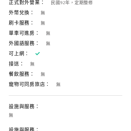
正式對外營業：
民國92年，定期整修
外幣兌換：
無
刷卡服務：
無
單車可進房：
無
外國語服務：
無
可上網：
接送：
無
餐飲服務：
無
寵物可同房旅店：
無
設施與服務：
無
設施與服務：