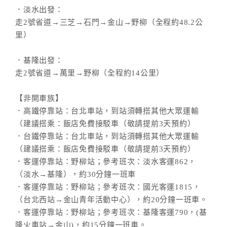
．淡水出發：
走2號省道→三芝→石門→金山→野柳（全程約48.2公
里）
．基隆出發：
走2號省道→萬里→野柳（全程約14公里）
【非開車族】
．高鐵停靠站：台北車站，到站須轉搭其他大眾運輸
（建議搭乘：飯店免費接駁車（敬請提前3天預約）
．台鐵停靠站：台北車站，到站須轉搭其他大眾運輸
（建議搭乘：飯店免費接駁車（敬請提前3天預約）
．客運停靠站：野柳站；參考班次：淡水客運862，
（淡水→基隆），約30分鐘一班車
．客運停靠站：野柳站；參考班次：國光客運1815，
（台北西站→金山青年活動中心），約20分鐘一班車。
．客運停靠站：野柳站；參考班次：基隆客運790，(基
隆火車站→金山)，約15分鐘一班車。