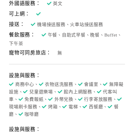
外國語服務：
英文
可上網：
接送：
機場接送服務、火車站接送服務
餐飲服務：
午餐、自助式早餐、晚餐、Buffet、
下午茶
寵物可同房旅店：
無
設施與服務：
商務中心、
衣物送洗服務、
會議室、
無障礙
設施、
兒童遊樂場、
館內上網服務、
代客叫
車、
免費報紙、
外幣兌換、
行李寄放服務、
現場刷卡服務、
烤箱、
電梯、
西餐廳、
餐
廳、
咖啡廳
設施與服務：