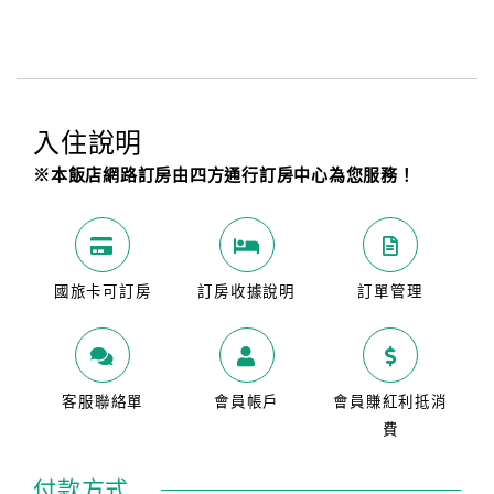
入住說明
※本飯店網路訂房由四方通行訂房中心為您服務！
國旅卡可訂房
訂房收據說明
訂單管理
客服聯絡單
會員帳戶
會員賺紅利抵消
費
付款方式