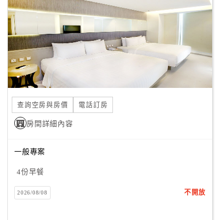
旅
伴
計
劃
商
品
宣
查詢空房與房價
電話訂房
傳
房間詳細內容
一般專案
4份早餐
不開放
2026/08/08