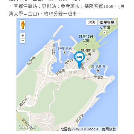
．客運停靠站：野柳站；參考班次：基隆客運1068，(台
灣大學→金山)，約15分鐘一班車。