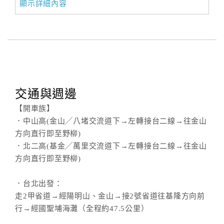
顯示詳細內容
交通與週邊
【開車族】
．中山高(金山╱八堵交流道下→左轉接台二線→往金山
方向直行即至野柳)
．北二高(基金╱萬里交流道下→左轉接台二線→往金山
方向直行即至野柳)
．台北出發：
走2甲省道→經陽明山、金山→接2號省道往基隆方向前
行→經國聖埔海灘（全程約47.5公里）