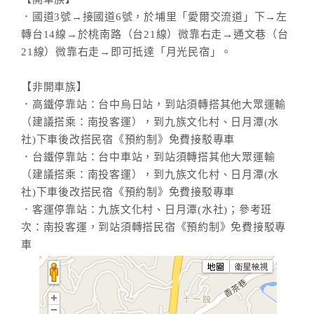
．國道3號→接國道6號，於埔里「愛爾交流道」下→左
轉台14線→於桃南路（台21線）微靠右走→通文巷（台
21線）微靠右走→即可抵達「月光民宿」。
【非開車族】
．高鐵停靠站：台中烏日站，到站須轉搭其他大眾運輸
（建議搭乘：南投客運），到九族文化村、日月潭(水
社)下車後改搭民宿《預約制》免費接駁專車
．台鐵停靠站：台中車站，到站須轉搭其他大眾運輸
（建議搭乘：南投客運），到九族文化村、日月潭(水
社)下車後改搭民宿《預約制》免費接駁專車
．客運停靠站：九族文化村、日月潭(水社)；參考班
次：南投客運，到站須轉搭民宿《預約制》免費接駁專
車