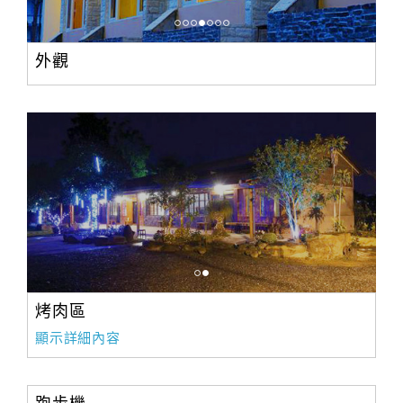
外觀
烤肉區
顯示詳細內容