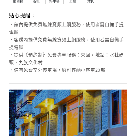
第四台
浴缸
停車場
上網
烤肉
貼心提醒：
．館內提供免費無線寬頻上網服務，使用者需自備手提
電腦
．客房內提供免費無線寬頻上網服務，使用者需自備手
提電腦
．提供《預約制》免費專車服務：來回，地點：水社碼
頭、九族文化村
．備有免費室外停車場，約可容納小客車20部