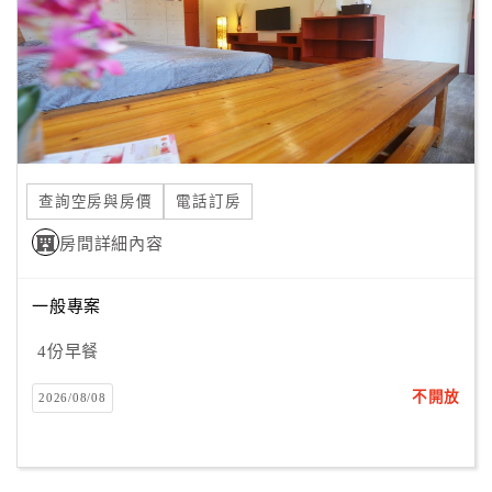
旅
伴
計
劃
商
品
查詢空房與房價
電話訂房
宣
傳
房間詳細內容
一般專案
4份早餐
不開放
2026/08/08