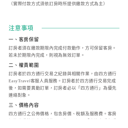
（實際付款方式須依訂房時所提供繳款方式為主）
注意事項
一、客房保留
訂房者須在繳款期限內完成付款動作，方可保留客房。
若未於期限內完成，則視為無效訂單。
二、權責範圍
訂房者於四方通行交易之紀錄與相關作業，由四方通行
EasyTravel客服人員服務。訂房者於四方通行交易完成
後，如需要異動訂單，訂房者必以「四方通行」為優先
連絡對象。
三、價格內容
四方通行之公佈價格，包含房價、稅額及服務費。客房
價格隨季節及人文活動而異動，以選項「查詢空房與房