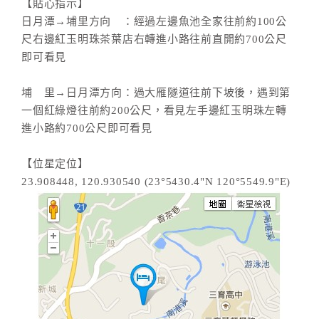
【貼心指示】
日月潭→埔里方向 ：經過左邊魚池全家往前約100公
尺右邊紅玉明珠茶葉店右轉進小路往前直開約700公尺
即可看見
埔 里→日月潭方向：過大雁隧道往前下坡後，遇到第
一個紅綠燈往前約200公尺，看見左手邊紅玉明珠左轉
進小路約700公尺即可看見
【位星定位】
23.908448, 120.930540 (23°5430.4"N 120°5549.9"E)