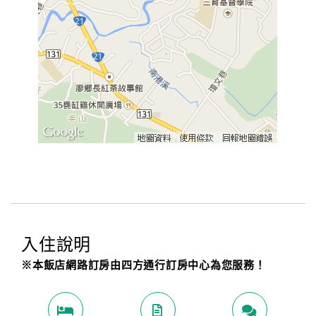
入住說明
※本飯店網路訂房由四方通行訂房中心為您服務！