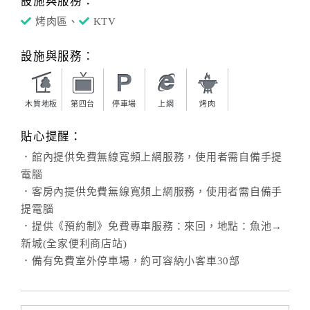
設施與服務：
烤肉區、
KTV
設施與服務：
木質地板
第四台
停車場
上網
烤肉
貼心提醒：
．館內提供免費無線寬頻上網服務，使用者需自備手提
電腦
．客房內提供免費無線寬頻上網服務，使用者需自備手
提電腦
．提供《預約制》免費專車服務：來回，地點：魚池→
新城(全家便利商店站)
．備有免費室外停車場，約可容納小客車30部