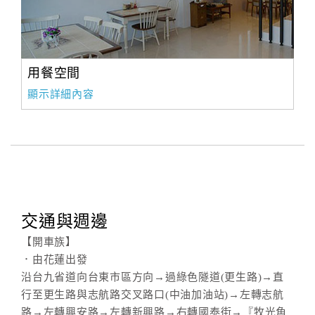
用餐空間
顯示詳細內容
交通與週邊
【開車族】
．由花蓮出發
沿台九省道向台東市區方向→過綠色隧道(更生路)→直
行至更生路與志航路交叉路口(中油加油站)→左轉志航
路→左轉興安路→左轉新興路→右轉國泰街→『牧光角