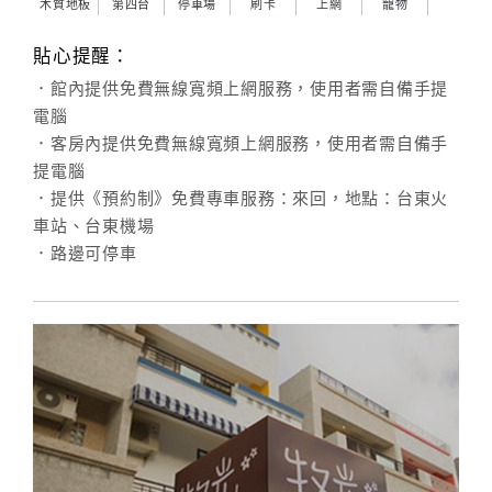
木質地板
第四台
停車場
刷卡
上網
寵物
貼心提醒：
．館內提供免費無線寬頻上網服務，使用者需自備手提
電腦
．客房內提供免費無線寬頻上網服務，使用者需自備手
提電腦
．提供《預約制》免費專車服務：來回，地點：台東火
車站、台東機場
．路邊可停車