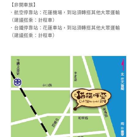
旅
【非開車族】
伴
．航空停靠站：花蓮機場，到站須轉搭其他大眾運輸
計
（建議搭乘：計程車）
劃
．台鐵停靠站：花蓮車站，到站須轉搭其他大眾運輸
（建議搭乘：計程車）
商
品
宣
傳