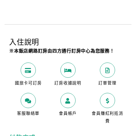
入住說明
※本飯店網路訂房由四方通行訂房中心為您服務！
國旅卡可訂房
訂房收據說明
訂單管理
客服聯絡單
會員帳戶
會員賺紅利抵消
費