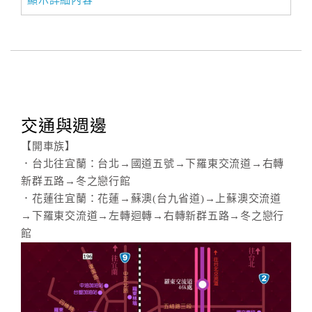
顯示詳細內容
交通與週邊
【開車族】
．台北往宜蘭：台北→國道五號→下羅東交流道→右轉
新群五路→冬之戀行館
．花蓮往宜蘭：花蓮→蘇澳(台九省道)→上蘇澳交流道
→下羅東交流道→左轉迴轉→右轉新群五路→冬之戀行
館