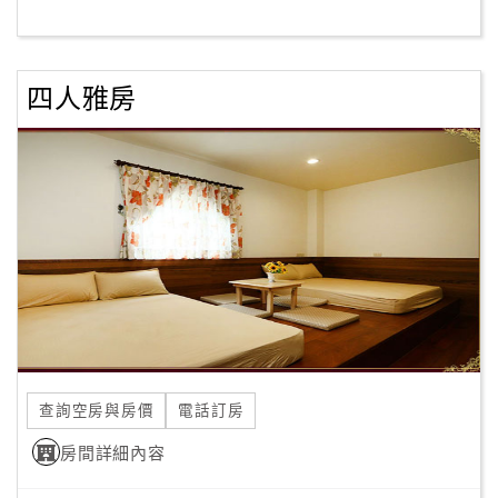
客
服
四人雅房
聯
絡
單
Line
線
上
客
服
查詢空房與房價
電話訂房
紅
利
房間詳細內容
查
詢