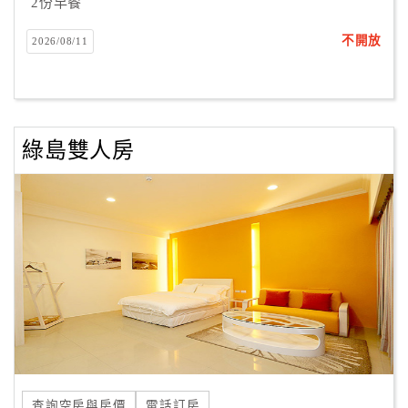
2份早餐
不開放
2026/08/11
綠島雙人房
查詢空房與房價
電話訂房