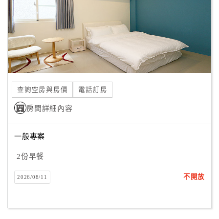
旅
伴
計
劃
商
品
查詢空房與房價
電話訂房
宣
傳
房間詳細內容
一般專案
2份早餐
不開放
2026/08/11