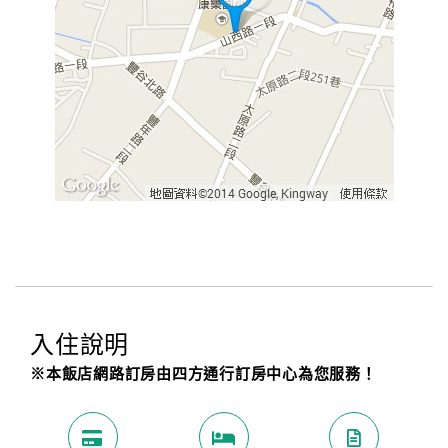
入住說明
※本飯店網路訂房由四方通行訂房中心為您服務！