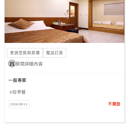
旅
伴
計
劃
商
品
查詢空房與房價
電話訂房
宣
傳
房間詳細內容
一般專案
6份早餐
不開放
2026/08/11