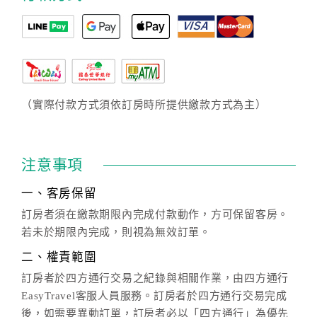
（實際付款方式須依訂房時所提供繳款方式為主）
注意事項
一、客房保留
訂房者須在繳款期限內完成付款動作，方可保留客房。
若未於期限內完成，則視為無效訂單。
二、權責範圍
訂房者於四方通行交易之紀錄與相關作業，由四方通行
EasyTravel客服人員服務。訂房者於四方通行交易完成
後，如需要異動訂單，訂房者必以「四方通行」為優先