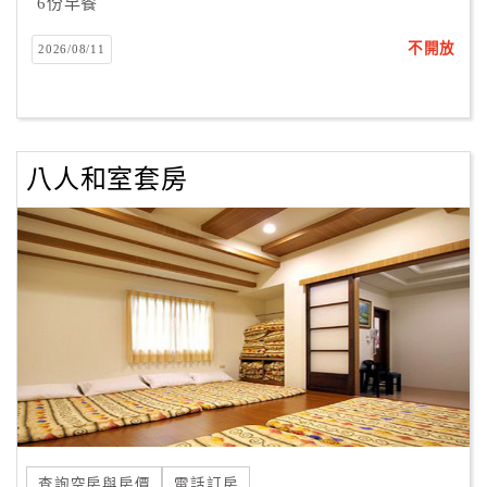
6份早餐
不開放
2026/08/11
八人和室套房
查詢空房與房價
電話訂房