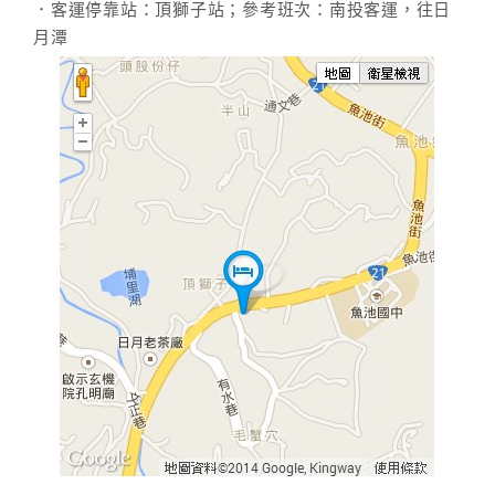
．客運停靠站：頂獅子站；參考班次：南投客運，往日
月潭