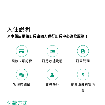
入住說明
※本飯店網路訂房由四方通行訂房中心為您服務！
國旅卡可訂房
訂房收據說明
訂單管理
客服聯絡單
會員帳戶
會員賺紅利抵消
費
付款方式