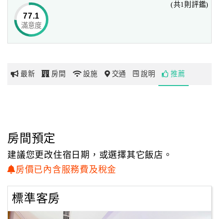
(共1則評鑑)
77.1
滿意度
網
紅
帶
你
最新
房間
設施
交通
說明
推薦
玩
玩
樂
地
房間預定
圖
建議您更改住宿日期，或選擇其它飯店。
顧
房價已內含服務費及稅金
客
服
標準客房
務