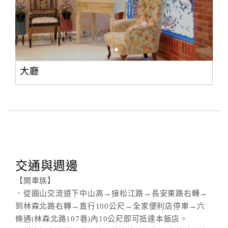
大廳
交通與週邊
【開車族】
．從圓山交流道下中山高→接松江路→長安東路右轉→
到林森北路右轉→直行100公尺→全家便利店停車→六
條通(林森北路107巷)內10公尺即可抵達本飯店。