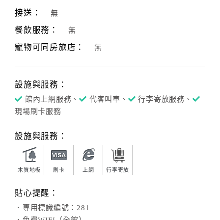
接送：
無
餐飲服務：
無
寵物可同房旅店：
無
設施與服務：
館內上網服務、
代客叫車、
行李寄放服務、
現場刷卡服務
設施與服務：
木質地板
刷卡
上網
行李寄放
貼心提醒：
．專用標識編號：281