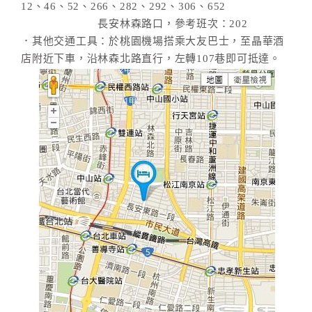
12、46、52、266、282、292、306、652
長安林森路口，參考班次：202
．其他交通工具：於桃園機場搭乘大友巴士，至晶華酒
店附近下車，沿林森北路直行，左轉107巷即可抵達。