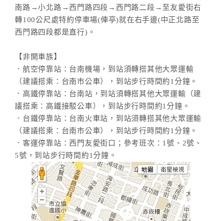
南路→小北路→西門路四段→西門路二段→至友愛街右
轉100公尺處特約停車場(俥亭)就在右手邊(中正北路至
西門路四段都是直行)。
【非開車族】
．航空停靠站：台南機場，到站須轉搭其他大眾運輸
（建議搭乘：台南市公車），到站步行時間約1分鐘。
．高鐵停靠站：台南站，到站須轉搭其他大眾運輸（建
議搭乘：高鐵接駁公車），到站步行時間約1分鐘。
．台鐵停靠站：台南火車站，到站須轉搭其他大眾運輸
（建議搭乘：台南市公車），到站步行時間約1分鐘。
．客運停靠站：西門友愛街口；參考班次：1號、2號、
5號，到站步行時間約1分鐘。