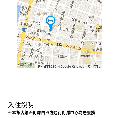
入住說明
※本飯店網路訂房由四方通行訂房中心為您服務！