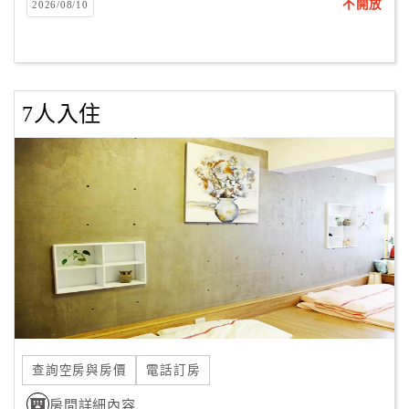
不開放
2026/08/10
7人入住
查詢空房與房價
電話訂房
房間詳細內容