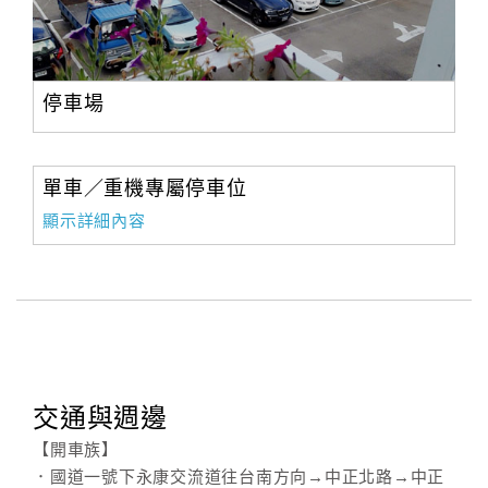
停車場
單車／重機專屬停車位
顯示詳細內容
交通與週邊
【開車族】
．國道一號下永康交流道往台南方向→中正北路→中正