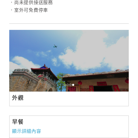
．尚未提供接送服務
．室外可免費停車
外觀
早餐
顯示詳細內容