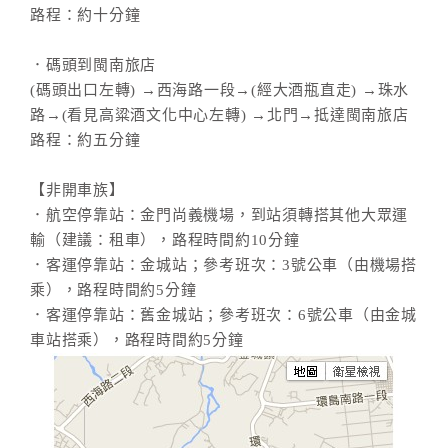
路程：約十分鐘
．碼頭到閩南旅店
(碼頭出口左轉) →西海路一段→(經大酒瓶直走) →珠水
路→(看見高粱酒文化中心左轉) →北門→抵達閩南旅店
路程：約五分鐘
【非開車族】
．航空停靠站：金門尚義機場，到站須轉搭其他大眾運
輸（建議：租車），路程時間約10分鐘
．客運停靠站：金城站；參考班次：3號公車（由機場搭
乘），路程時間約5分鐘
．客運停靠站：舊金城站；參考班次：6號公車（由金城
車站搭乘），路程時間約5分鐘