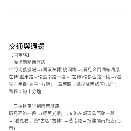
交通與週邊
【開車族】
．機場到閩南旅店
金門尚義機場→(圓環左轉)桃園路→(看見金門酒廠酒瓶
左轉)盤果路→環島南路一段→(左轉)環島西路一段→(看
見右手邊”古區”右轉) →燕南路→抵達閩南旅店(北門)
路程：約十分鐘
．三德租車行到閩南旅店
環島西路一段→(經莒光樓) →叉路左轉環島西路一段
→(看見右手邊”古區”右轉) →燕南路→抵達閩南旅店(北
門)