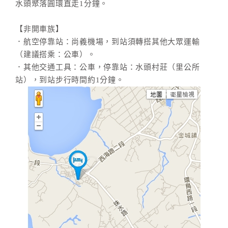
水頭聚落圓環直走1分鐘。
【非開車族】
．航空停靠站：尚義機場，到站須轉搭其他大眾運輸
（建議搭乘：公車）。
．其他交通工具：公車，停靠站：水頭村莊（里公所
站），到站步行時間約1分鐘。