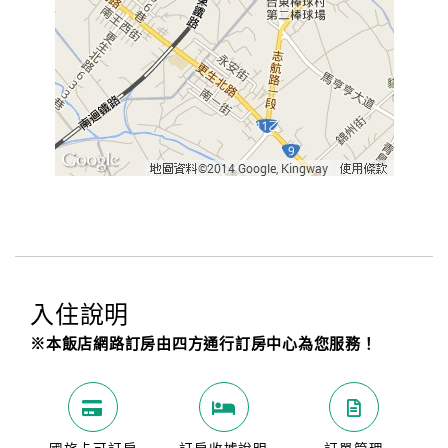
入住說明
※本飯店網路訂房由四方通行訂房中心為您服務！