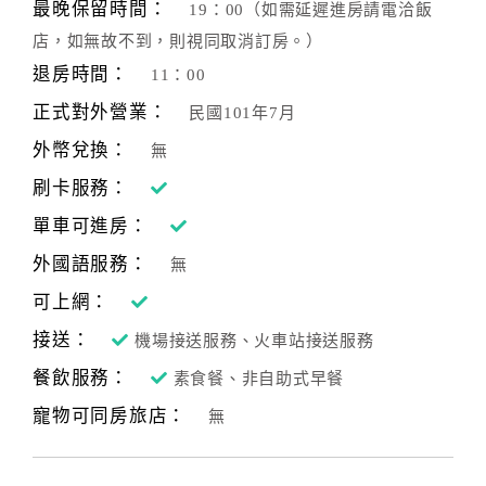
最晚保留時間：
19：00（如需延遲進房請電洽飯
店，如無故不到，則視同取消訂房。）
退房時間：
11：00
正式對外營業：
民國101年7月
外幣兌換：
無
刷卡服務：
單車可進房：
外國語服務：
無
可上網：
接送：
機場接送服務、火車站接送服務
餐飲服務：
素食餐、非自助式早餐
寵物可同房旅店：
無