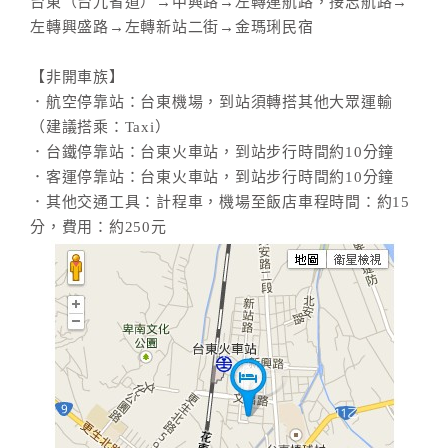
台東（台九省道）→中興路→左轉連航路，接志航路→
左轉興盛路→左轉新站二街→金瑪琍民宿
【非開車族】
．航空停靠站：台東機場，到站須轉搭其他大眾運輸
（建議搭乘：Taxi）
．台鐵停靠站：台東火車站，到站步行時間約10分鐘
．客運停靠站：台東火車站，到站步行時間約10分鐘
．其他交通工具：計程車，機場至飯店車程時間：約15
分，費用：約250元